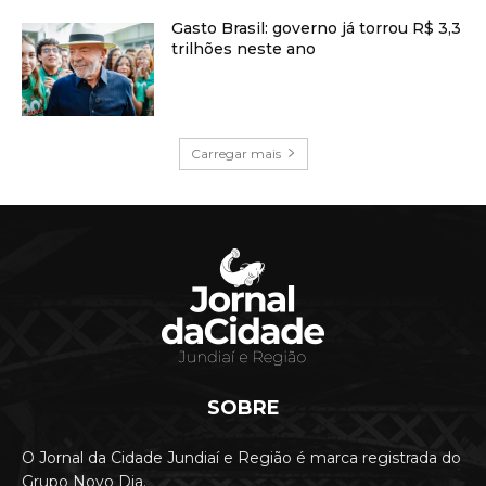
Gasto Brasil: governo já torrou R$ 3,3
trilhões neste ano
Carregar mais
SOBRE
O Jornal da Cidade Jundiaí e Região é marca registrada do
Grupo Novo Dia.