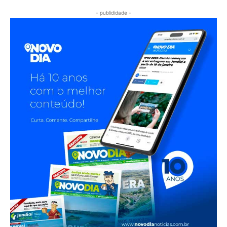
- publididade -