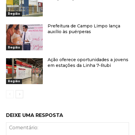
Região
Prefeitura de Campo Limpo lança
auxílio às puérperas
Região
Ação oferece oportunidades a jovens
em estações da Linha 7-Rubi
Região
DEIXE UMA RESPOSTA