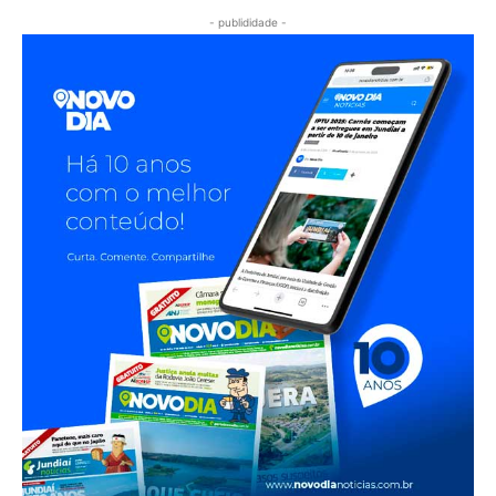
- publididade -