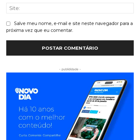
Sit
Salve meu nome, e-mail e site neste navegador para a
próxima vez que eu comentar.
- publididade -