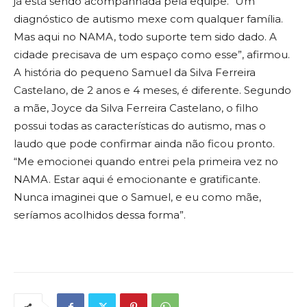
já está sendo acompanhada pela equipe. “Um
diagnóstico de autismo mexe com qualquer família.
Mas aqui no NAMA, todo suporte tem sido dado. A
cidade precisava de um espaço como esse”, afirmou.
A história do pequeno Samuel da Silva Ferreira
Castelano, de 2 anos e 4 meses, é diferente. Segundo
a mãe, Joyce da Silva Ferreira Castelano, o filho
possui todas as características do autismo, mas o
laudo que pode confirmar ainda não ficou pronto.
“Me emocionei quando entrei pela primeira vez no
NAMA. Estar aqui é emocionante e gratificante.
Nunca imaginei que o Samuel, e eu como mãe,
seríamos acolhidos dessa forma”.