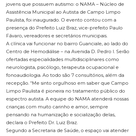
jovens que possuem autismo: o NAMA – Núcleo de
Assistência Municipal ao Autista de Campo Limpo
Paulista, foi inaugurado. O evento contou com a
presença do Prefeito Luiz Braz, vice-prefeito Paulo
Fávaro, vereadores e secretários municipais.
A clínica vai funcionar no bairro Guanciale, ao lado do
Centro de Hemodiálise – na Avenida D. Pedro I. Serão
ofertadas especialidades multidisciplinares como
neurologista, psicólogo, terapeuta ocupacional e
fonoaudiologia. Ao todo são 7 consultórios, além da
recepção. “Me sinto orgulhoso em saber que Campo
Limpo Paulista é pioneira no tratamento público do
espectro autista. A equipe do NAMA atenderá nossas
crianças com muito carinho e amor, sempre
pensando na humanização e socialização delas,
declara o Prefeito Dr. Luiz Braz.
Segundo a Secretaria de Saúde, o espaço vai atender