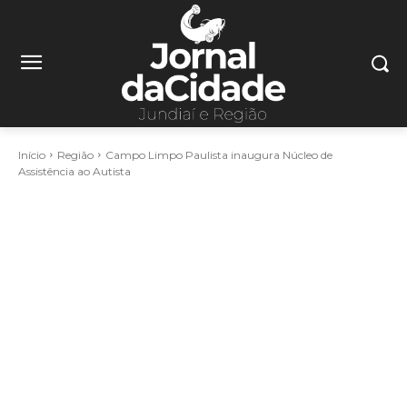
Início
Região
Campo Limpo Paulista inaugura Núcleo de
Assistência ao Autista