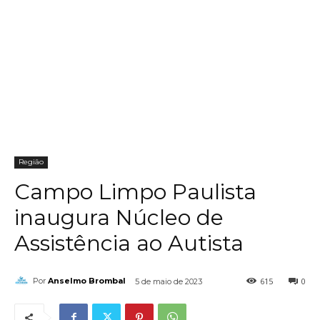
Região
Campo Limpo Paulista
inaugura Núcleo de
Assistência ao Autista
615
0
Por
Anselmo Brombal
5 de maio de 2023