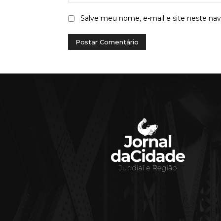
Salve meu nome, e-mail e site neste na