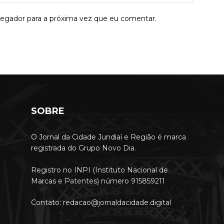
vegador para a próxima vez que eu comentar.
SOBRE
O Jornal da Cidade Jundiaí e Região é marca
registrada do Grupo Novo Dia.
Registro no INPI (Instituto Nacional de
Marcas e Patentes) número 915859211
Contato: redacao@jornaldacidade.digital