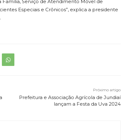
da Família, Serviço de Atendimento Móvel de
entes Especiais e Crônicos”, explica a presidente
.
Próximo artigo
a
Prefeitura e Associação Agrícola de Jundiaí
lançam a Festa da Uva 2024