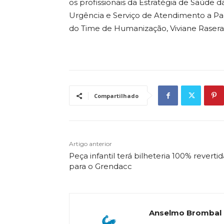
os profissionais da Estratégia de Saúde 
Urgência e Serviço de Atendimento a Paci
do Time de Humanização, Viviane Rasera
Compartilhado
Artigo anterior
Peça infantil terá bilheteria 100% revertid
para o Grendacc
Anselmo Brombal