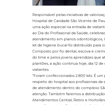
Responsável pelas iniciativas de valori
Hospital de Caridade São Vicente de Paul
uma ação especial na entrada de visita
ao Dia do Profissional da Saúde, celebra
atendimento em planos odontológicos, 
kit de higiene bucal foi distribuído para 
Composto por fio dental, escova e crem
do time e pelos jovens aprendizes que a
plantões, a ação continua hoje, dia 12 
visitantes.
“Foram confeccionados 2.800 kits. É u
respeito do hospital aos profissionais da
de atendimento dentro do complexo São
atenção. Também faremos a distribuição 
Atendimentos Central, Retiro e Hortolân