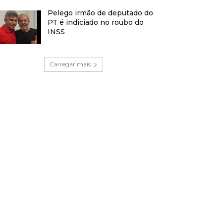
Pelego irmão de deputado do
PT é indiciado no roubo do
INSS
Carregar mais