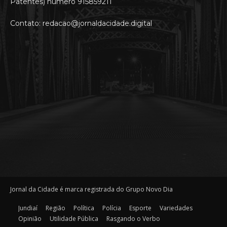
Patentes) número 915859211
Contato: redacao@jornaldacidade.digital
Jornal da Cidade é marca registrada do Grupo Novo Dia
Jundiaí
Região
Política
Polícia
Esporte
Variedades
Opinião
Utilidade Pública
Rasgando o Verbo