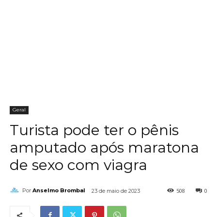
Geral
Turista pode ter o pênis
amputado após maratona
de sexo com viagra
508
0
Por
Anselmo Brombal
23 de maio de 2023