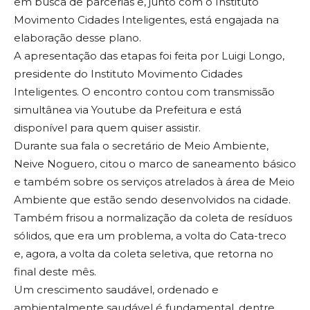
em busca de parcerias e, junto com o Instituto
Movimento Cidades Inteligentes, está engajada na
elaboração desse plano.
A apresentação das etapas foi feita por Luigi Longo,
presidente do Instituto Movimento Cidades
Inteligentes. O encontro contou com transmissão
simultânea via Youtube da Prefeitura e está
disponível para quem quiser assistir.
Durante sua fala o secretário de Meio Ambiente,
Neive Noguero, citou o marco de saneamento básico
e também sobre os serviços atrelados à área de Meio
Ambiente que estão sendo desenvolvidos na cidade.
Também frisou a normalização da coleta de resíduos
sólidos, que era um problema, a volta do Cata-treco
e, agora, a volta da coleta seletiva, que retorna no
final deste mês.
Um crescimento saudável, ordenado e
ambientalmente saudável é fundamental, dentre