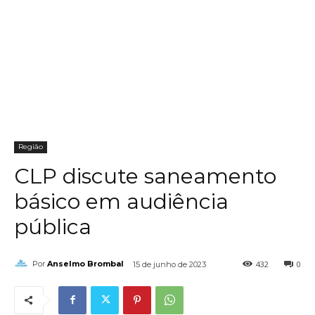
Região
CLP discute saneamento
básico em audiência
pública
432
0
Por
Anselmo Brombal
15 de junho de 2023