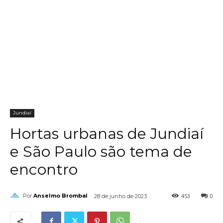
Jundiaí
Hortas urbanas de Jundiaí
e São Paulo são tema de
encontro
453
0
Por
Anselmo Brombal
28 de junho de 2023