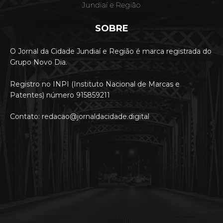
SOBRE
O Jornal da Cidade Jundiaí e Região é marca registrada do
Grupo Novo Dia.
Registro no INPI (Instituto Nacional de Marcas e
Patentes) número 915859211
Contato: redacao@jornaldacidade.digital