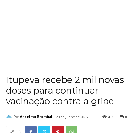
Itupeva recebe 2 mil novas
doses para continuar
vacinação contra a gripe
496
0
Por
Anselmo Brombal
28 de junho de 2023