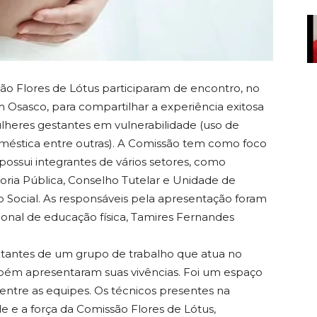
ssão Flores de Lótus participaram de encontro, no
Osasco, para compartilhar a experiência exitosa
ulheres gestantes em vulnerabilidade (uso de
doméstica entre outras). A Comissão tem como foco
 possui integrantes de vários setores, como
ia Pública, Conselho Tutelar e Unidade de
 Social. As responsáveis pela apresentação foram
sional de educação física, Tamires Fernandes
tantes de um grupo de trabalho que atua no
ém apresentaram suas vivências. Foi um espaço
entre as equipes. Os técnicos presentes na
e e a força da Comissão Flores de Lótus,