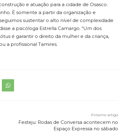
onstrução e atuação para a cidade de Osasco.
zinho. É somente a partir da organização e
nseguimos sustentar o alto nível de complexidade
disse a psicóloga Estrella Camargo. “Um dos
tus é garantir o direito da mulher e da criança,
u a profissional Tamires.
Próximo artigo
Festeju: Rodas de Conversa acontecem no
Espaço Expressa no sábado