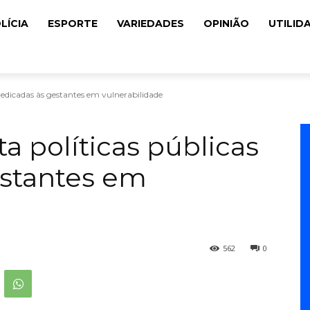
LÍCIA
ESPORTE
VARIEDADES
OPINIÃO
UTILID
 dedicadas às gestantes em vulnerabilidade
a políticas públicas
estantes em
562
0