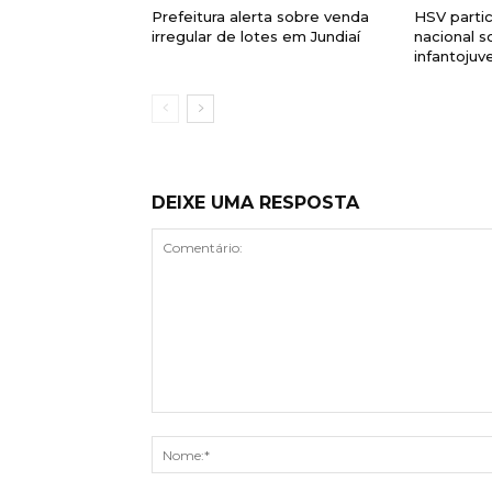
Prefeitura alerta sobre venda
HSV parti
irregular de lotes em Jundiaí
nacional s
infantojuve
DEIXE UMA RESPOSTA
Comentário: