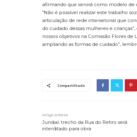
afirmando que servirá como modelo de c
“Não é possível realizar este trabalho so
articulação de rede intersetorial que co
do cuidado dessas mulheres e crianças”, 
nossos objetivos na Comissão Flores de Ló
ampliando as formas de cuidado”, lembro
Compartilhado
Artigo anterior
Jundiaí: trecho da Rua do Retiro será
interditado para obra