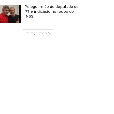
Pelego irmão de deputado do
PT é indiciado no roubo do
INSS
Carregar mais