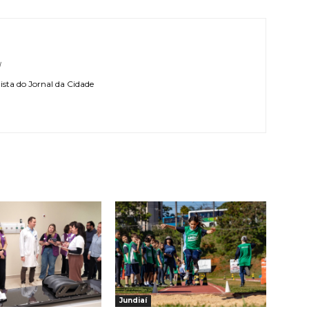
l
sta do Jornal da Cidade
Jundiaí