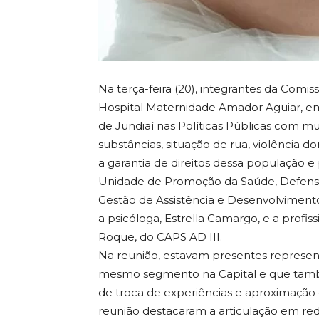
Na terça-feira (20), integrantes da Comi
Hospital Maternidade Amador Aguiar, em 
de Jundiaí nas Políticas Públicas com m
substâncias, situação de rua, violência 
a garantia de direitos dessa população e
Unidade de Promoção da Saúde, Defensor
Gestão de Assistência e Desenvolvimento
a psicóloga, Estrella Camargo, e a profis
Roque, do CAPS AD III.
Na reunião, estavam presentes represen
mesmo segmento na Capital e que tamb
de troca de experiências e aproximação 
reunião destacaram a articulação em red