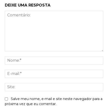
DEIXE UMA RESPOSTA
Comentário:
No
E-
mai
Sit
Salve meu nome, e-mail e site neste navegador para a
próxima vez que eu comentar.