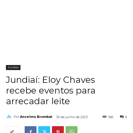
Jundiaí
Jundiaí: Eloy Chaves
recebe eventos para
arrecadar leite
560
0
Por
Anselmo Brombal
30 de junho de 2023