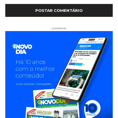
- publididade -