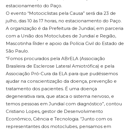
estacionamento do Paço.
O evento “Motociclistas pela Causa” será dia 23 de
julho, das 10 às 17 horas, no estacionamento do Paço.
A organização é da Prefeitura de Jundiaí, em parceria
com a União dos Motoclubes de Jundiaí e Região,
Mascotinha Rider e apoio da Polícia Civil do Estado de
São Paulo.
“Fomos procurados pela ABrELA (Associação
Brasileira de Esclerose Lateral Amiotrófica) e pela
Associação Pró-Cura da ELA para que pudéssemos
ajudar na conscientização da doença, prevenção e
tratamento dos pacientes. É uma doença
degenerativa rara, que ataca o sistema nervoso, e
temos pessoas em Jundiaí com diagnóstico”, contou
Cristiano Lopes, gestor de Desenvolvimento
Econômico, Ciência e Tecnologia. “Junto com os
representantes dos motoclubes, pensamos em