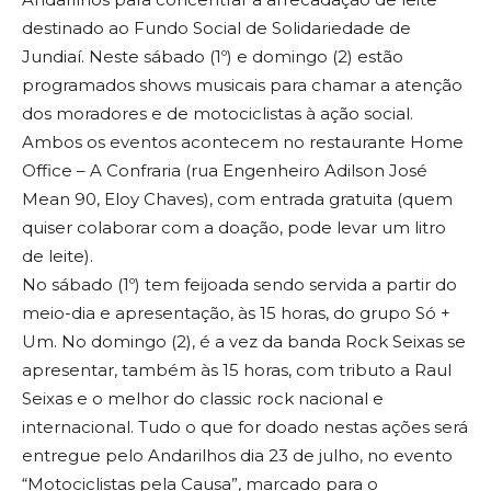
destinado ao Fundo Social de Solidariedade de
Jundiaí. Neste sábado (1º) e domingo (2) estão
programados shows musicais para chamar a atenção
dos moradores e de motociclistas à ação social.
Ambos os eventos acontecem no restaurante Home
Office – A Confraria (rua Engenheiro Adilson José
Mean 90, Eloy Chaves), com entrada gratuita (quem
quiser colaborar com a doação, pode levar um litro
de leite).
No sábado (1º) tem feijoada sendo servida a partir do
meio-dia e apresentação, às 15 horas, do grupo Só +
Um. No domingo (2), é a vez da banda Rock Seixas se
apresentar, também às 15 horas, com tributo a Raul
Seixas e o melhor do classic rock nacional e
internacional. Tudo o que for doado nestas ações será
entregue pelo Andarilhos dia 23 de julho, no evento
“Motociclistas pela Causa”, marcado para o