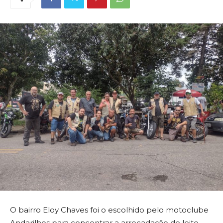
O bairro Eloy Chaves foi o escolhido pelo motoclube
Andarilhos para concentrar a arrecadação de leite