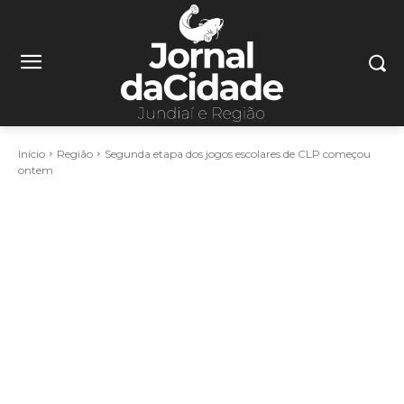
Início
Região
Segunda etapa dos jogos escolares de CLP começou
ontem