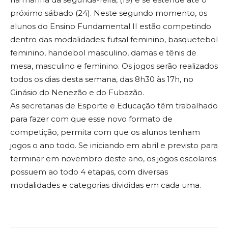
próximo sábado (24). Neste segundo momento, os
alunos do Ensino Fundamental II estão competindo
dentro das modalidades: futsal feminino, basquetebol
feminino, handebol masculino, damas e tênis de
mesa, masculino e feminino. Os jogos serão realizados
todos os dias desta semana, das 8h30 às 17h, no
Ginásio do Nenezão e do Fubazão.
As secretarias de Esporte e Educação têm trabalhado
para fazer com que esse novo formato de
competição, permita com que os alunos tenham
jogos o ano todo. Se iniciando em abril e previsto para
terminar em novembro deste ano, os jogos escolares
possuem ao todo 4 etapas, com diversas
modalidades e categorias divididas em cada uma.