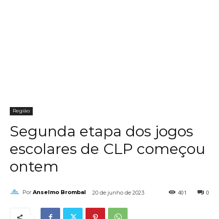
Região
Segunda etapa dos jogos
escolares de CLP começou
ontem
401
0
Por
Anselmo Brombal
20 de junho de 2023