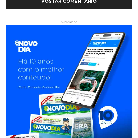
- publididade -