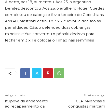
Alberto, aos 18, aumentou. Aos 23, o argentino
Benítez descontou. Aos 26, o artilheiro Róger Guedes
completou de cabeça e fez o terceiro do Corinthians.
Aos 40, Mastriani definiu o 3 x 2 e levou a decisão às
penalidades. Cássio defendeu duas cobranças
mineiras e Yuri converteu o pênalti decisivo para
fechar em 3 x 1 e colocar o Timão nas semifinais.
Artigo anterior
Próximo artigo
Itupeva dá andamento
CLP: vivências e
ao recapeamento da
conquistas marcam