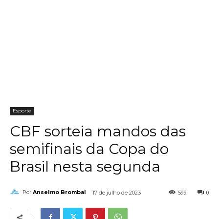
Esporte
CBF sorteia mandos das
semifinais da Copa do
Brasil nesta segunda
599
0
Por
Anselmo Brombal
17 de julho de 2023