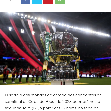
O sorteio dos mandos de campo dos confrontos da
semifinal da Copa do Brasil de 2023 ocorrerá nesta
segunda-feira (17), a partir das 13 horas, na sede da