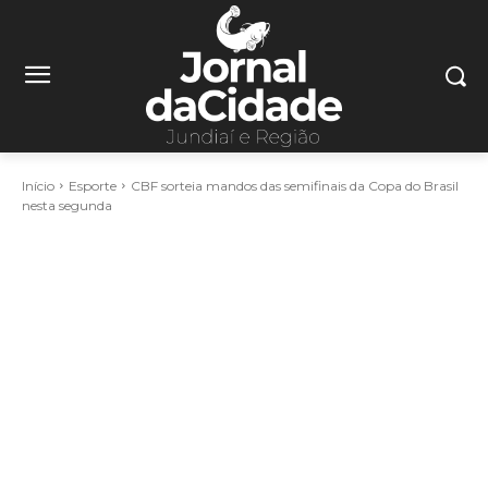
Início
Esporte
CBF sorteia mandos das semifinais da Copa do Brasil
nesta segunda