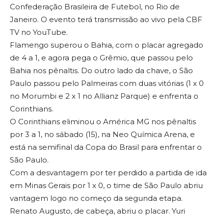
Confederação Brasileira de Futebol, no Rio de
Janeiro. O evento terá transmissão ao vivo pela CBF
TV no YouTube.
Flamengo superou o Bahia, com o placar agregado
de 4 a 1, e agora pega o Grêmio, que passou pelo
Bahia nos pênaltis. Do outro lado da chave, o São
Paulo passou pelo Palmeiras com duas vitórias (1 x 0
no Morumbi e 2 x 1 no Allianz Parque) e enfrenta o
Corinthians.
O Corinthians eliminou o América MG nos pênaltis
por 3 a 1, no sábado (15), na Neo Química Arena, e
está na semifinal da Copa do Brasil para enfrentar o
São Paulo.
Com a desvantagem por ter perdido a partida de ida
em Minas Gerais por 1 x 0, o time de São Paulo abriu
vantagem logo no começo da segunda etapa.
Renato Augusto, de cabeça, abriu o placar. Yuri