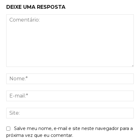
DEIXE UMA RESPOSTA
Comentário:
No
E-
mai
Sit
Salve meu nome, e-mail e site neste navegador para a
próxima vez que eu comentar.