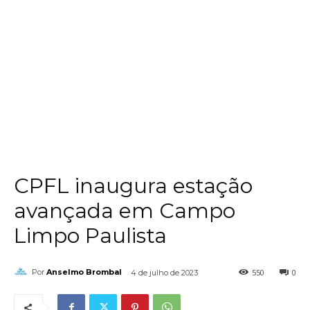
CPFL inaugura estação
avançada em Campo
Limpo Paulista
550
0
Por
Anselmo Brombal
4 de julho de 2023