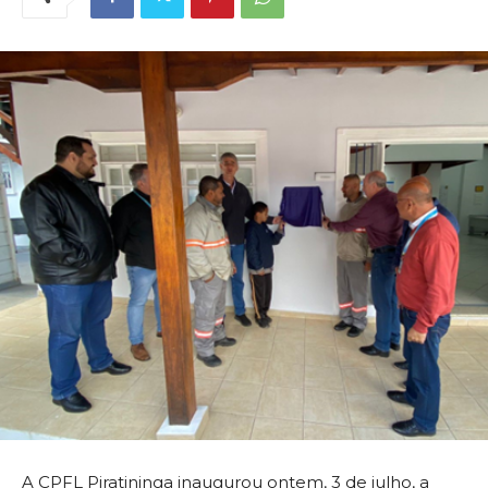
A CPFL Piratininga inaugurou ontem, 3 de julho, a