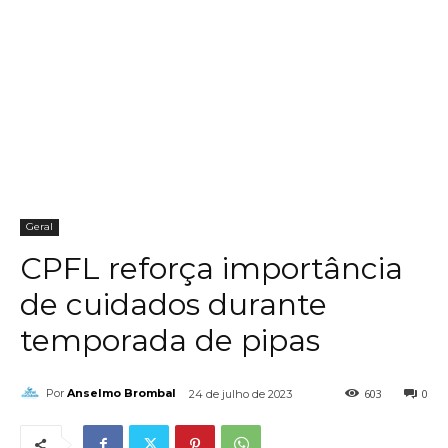
Geral
CPFL reforça importância
de cuidados durante
temporada de pipas
603
0
Por
Anselmo Brombal
24 de julho de 2023