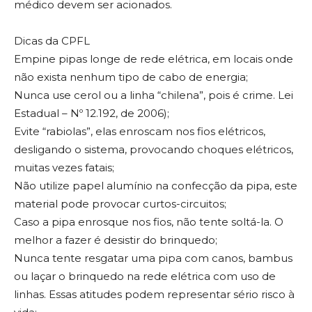
médico devem ser acionados.
Dicas da CPFL
Empine pipas longe de rede elétrica, em locais onde
não exista nenhum tipo de cabo de energia;
Nunca use cerol ou a linha “chilena”, pois é crime. Lei
Estadual – Nº 12.192, de 2006);
Evite “rabiolas”, elas enroscam nos fios elétricos,
desligando o sistema, provocando choques elétricos,
muitas vezes fatais;
Não utilize papel alumínio na confecção da pipa, este
material pode provocar curtos-circuitos;
Caso a pipa enrosque nos fios, não tente soltá-la. O
melhor a fazer é desistir do brinquedo;
Nunca tente resgatar uma pipa com canos, bambus
ou laçar o brinquedo na rede elétrica com uso de
linhas. Essas atitudes podem representar sério risco à