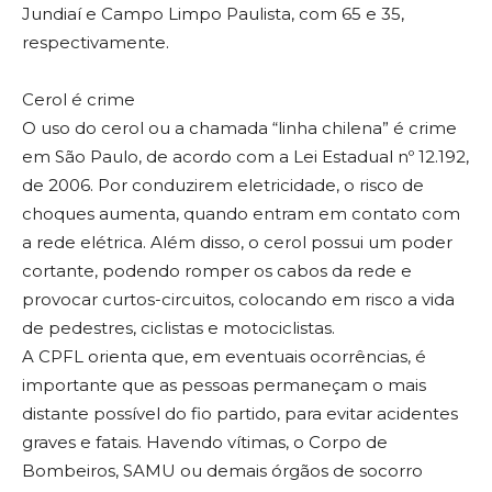
Jundiaí e Campo Limpo Paulista, com 65 e 35,
respectivamente.
Cerol é crime
O uso do cerol ou a chamada “linha chilena” é crime
em São Paulo, de acordo com a Lei Estadual nº 12.192,
de 2006. Por conduzirem eletricidade, o risco de
choques aumenta, quando entram em contato com
a rede elétrica. Além disso, o cerol possui um poder
cortante, podendo romper os cabos da rede e
provocar curtos-circuitos, colocando em risco a vida
de pedestres, ciclistas e motociclistas.
A CPFL orienta que, em eventuais ocorrências, é
importante que as pessoas permaneçam o mais
distante possível do fio partido, para evitar acidentes
graves e fatais. Havendo vítimas, o Corpo de
Bombeiros, SAMU ou demais órgãos de socorro