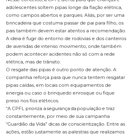
adolescentes soltem pipas longe da fiação elétrica,
como campos abertos e parques. Aliás, por ser uma
brincadeira que costuma passar de pai para filho, os
pais também devem estar atentos a recomendação.
A ideia é fugir do entorno de rodovias e dos canteiros
de avenidas de intenso movimento, onde também
podem acontecer acidentes não só com a rede
elétrica, mas de trânsito.
O resgate das pipas é outro ponto de atenção. A
companhia reforça para que nunca tentem resgatar
pipas caídas, em locais com equipamentos de
energia ou caso o brinquedo enrosque ou fique
preso nos fios elétricos.
“A CPFL prioriza a segurança da população e traz
constantemente, por meio de sua campanha
“Guardião da Vida” dicas de conscientização. Entre as
ações, estão justamente as palestras que realizamos