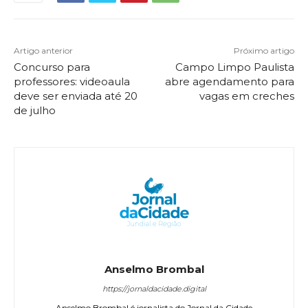
Artigo anterior
Próximo artigo
Concurso para
Campo Limpo Paulista
professores: videoaula
abre agendamento para
deve ser enviada até 20
vagas em creches
de julho
Anselmo Brombal
https://jornaldacidade.digital
Anselmo Brombal é jornalista do Jornal da Cidade