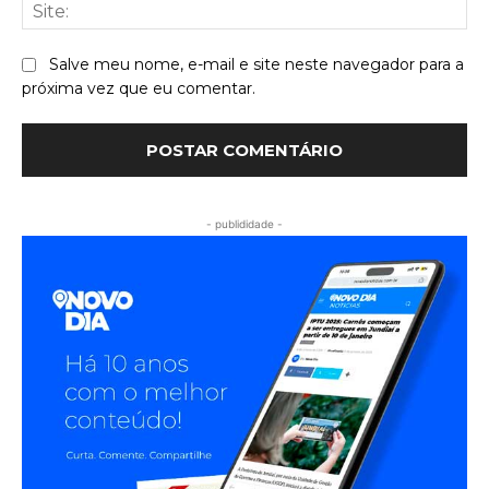
Sit
Salve meu nome, e-mail e site neste navegador para a
próxima vez que eu comentar.
- publididade -