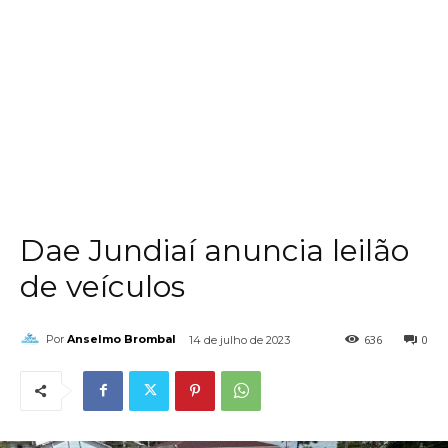
Dae Jundiaí anuncia leilão
de veículos
636
0
Por
Anselmo Brombal
14 de julho de 2023