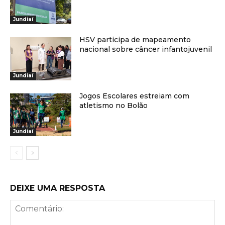
Jundiaí
HSV participa de mapeamento
nacional sobre câncer infantojuvenil
Jundiaí
Jogos Escolares estreiam com
atletismo no Bolão
Jundiaí
DEIXE UMA RESPOSTA