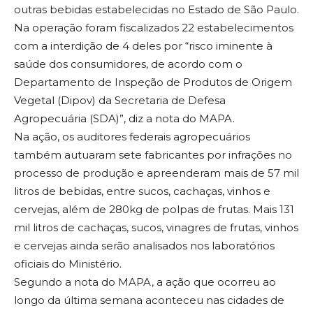
outras bebidas estabelecidas no Estado de São Paulo.
Na operação foram fiscalizados 22 estabelecimentos
com a interdição de 4 deles por “risco iminente à
saúde dos consumidores, de acordo com o
Departamento de Inspeção de Produtos de Origem
Vegetal (Dipov) da Secretaria de Defesa
Agropecuária (SDA)”, diz a nota do MAPA.
Na ação, os auditores federais agropecuários
também autuaram sete fabricantes por infrações no
processo de produção e apreenderam mais de 57 mil
litros de bebidas, entre sucos, cachaças, vinhos e
cervejas, além de 280kg de polpas de frutas. Mais 131
mil litros de cachaças, sucos, vinagres de frutas, vinhos
e cervejas ainda serão analisados nos laboratórios
oficiais do Ministério.
Segundo a nota do MAPA, a ação que ocorreu ao
longo da última semana aconteceu nas cidades de