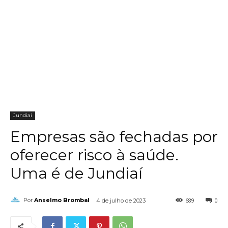
Jundiaí
Empresas são fechadas por
oferecer risco à saúde.
Uma é de Jundiaí
689
0
Por
Anselmo Brombal
4 de julho de 2023