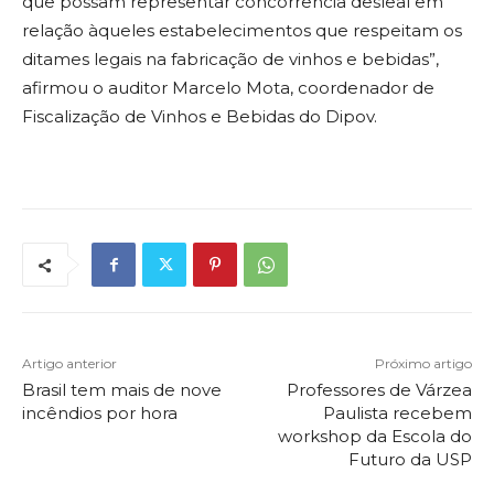
que possam representar concorrência desleal em
relação àqueles estabelecimentos que respeitam os
ditames legais na fabricação de vinhos e bebidas”,
afirmou o auditor Marcelo Mota, coordenador de
Fiscalização de Vinhos e Bebidas do Dipov.
Artigo anterior
Próximo artigo
Brasil tem mais de nove
Professores de Várzea
incêndios por hora
Paulista recebem
workshop da Escola do
Futuro da USP