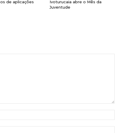
os de aplicações
Ivoturucaia abre o Mês da
Juventude
Nome:*
E-