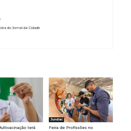
l
sta do Jornal da Cidade
Jundiaí
ultivacinação terá
Feira de Profissões no