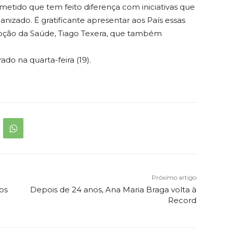
tido que tem feito diferença com iniciativas que
izado. É gratificante apresentar aos País essas
omoção da Saúde, Tiago Texera, que também
do na quarta-feira (19).
Próximo artigo
os
Depois de 24 anos, Ana Maria Braga volta à
Record