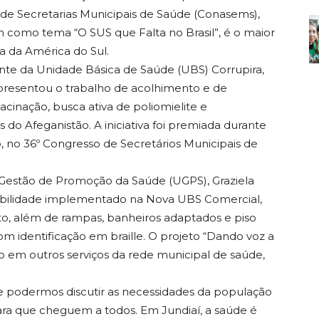
de Secretarias Municipais de Saúde (Conasems),
 como tema “O SUS que Falta no Brasil”, é o maior
a da América do Sul.
nte da Unidade Básica de Saúde (UBS) Corrupira,
presentou o trabalho de acolhimento e de
cinação, busca ativa de poliomielite e
do Afeganistão. A iniciativa foi premiada durante
, no 36º Congresso de Secretários Municipais de
 Gestão de Promoção da Saúde (UGPS), Graziela
ssibilidade implementado na Nova UBS Comercial,
o, além de rampas, banheiros adaptados e piso
om identificação em braille. O projeto “Dando voz a
 em outros serviços da rede municipal de saúde,
te podermos discutir as necessidades da população
ra que cheguem a todos. Em Jundiaí, a saúde é