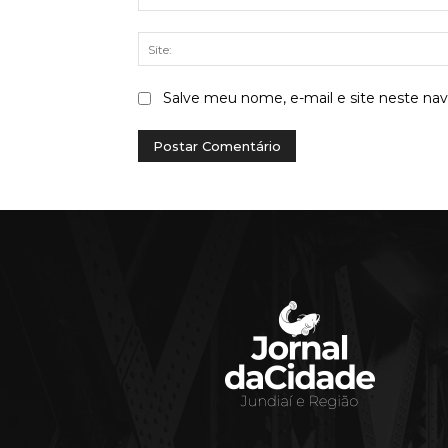
Salve meu nome, e-mail e site neste na