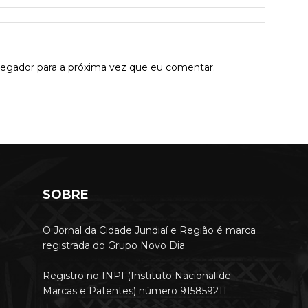
mail:*
Site:
vegador para a próxima vez que eu comentar.
SOBRE
O Jornal da Cidade Jundiaí e Região é marca
registrada do Grupo Novo Dia.
Registro no INPI (Instituto Nacional de
Marcas e Patentes) número 915859211