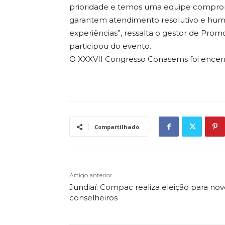
prioridade e temos uma equipe comprome
garantem atendimento resolutivo e human
experiências”, ressalta o gestor de Pr
participou do evento.
O XXXVII Congresso Conasems foi encerra
Compartilhado
Artigo anterior
Jundiaí: Compac realiza eleição para nov
conselheiros