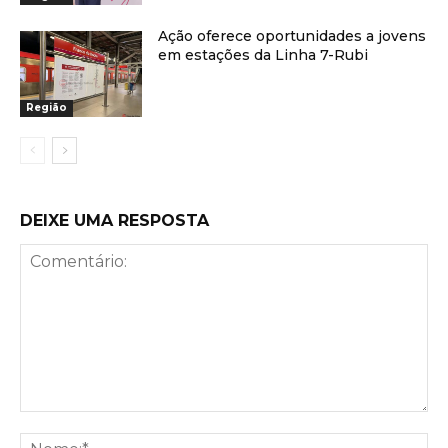
Ação oferece oportunidades a jovens
em estações da Linha 7-Rubi
Região
DEIXE UMA RESPOSTA
Comentário:
No