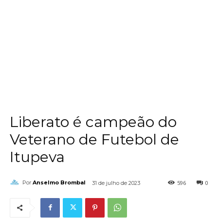
Liberato é campeão do
Veterano de Futebol de
Itupeva
596
0
Por
Anselmo Brombal
31 de julho de 2023