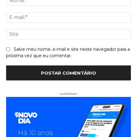
E-
mai
Sit
Salve meu nome, e-mail e site neste navegador para a
próxima vez que eu comentar.
- publididade -