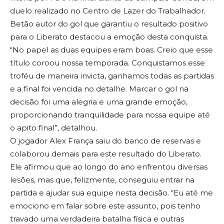
duelo realizado no Centro de Lazer do Trabalhador.
Betão autor do gol que garantiu o resultado positivo
para o Liberato destacou a emoção desta conquista.
“No papel as duas equipes eram boas. Creio que esse
título coroou nossa temporada. Conquistamos esse
troféu de maneira invicta, ganhamos todas as partidas
e a final foi vencida no detalhe. Marcar o gol na
decisão foi uma alegria e uma grande emoção,
proporcionando tranquilidade para nossa equipe até
o apito final”, detalhou.
O jogador Alex França saiu do banco de reservas e
colaborou demais para este resultado do Liberato.
Ele afirmou que ao longo do ano enfrentou diversas
lesões, mas que, felizmente, conseguiu entrar na
partida e ajudar sua equipe nesta decisão. “Eu até me
emociono em falar sobre este assunto, pois tenho
travado uma verdadeira batalha física e outras