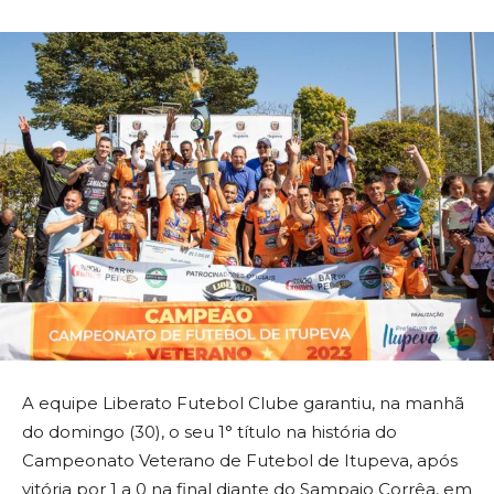
A equipe Liberato Futebol Clube garantiu, na manhã
do domingo (30), o seu 1° título na história do
Campeonato Veterano de Futebol de Itupeva, após
vitória por 1 a 0 na final diante do Sampaio Corrêa, em