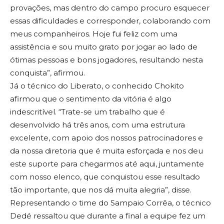
provações, mas dentro do campo procuro esquecer
essas dificuldades e corresponder, colaborando com
meus companheiros. Hoje fui feliz com uma
assistência e sou muito grato por jogar ao lado de
ótimas pessoas e bons jogadores, resultando nesta
conquista”, afirmou.
Já o técnico do Liberato, o conhecido Chokito
afirmou que o sentimento da vitória é algo
indescritível. “Trate-se um trabalho que é
desenvolvido há três anos, com uma estrutura
excelente, com apoio dos nossos patrocinadores e
da nossa diretoria que é muita esforçada e nos deu
este suporte para chegarmos até aqui, juntamente
com nosso elenco, que conquistou esse resultado
tão importante, que nos dá muita alegria”, disse.
Representando o time do Sampaio Corrêa, o técnico
Dedé ressaltou que durante a final a equipe fez um