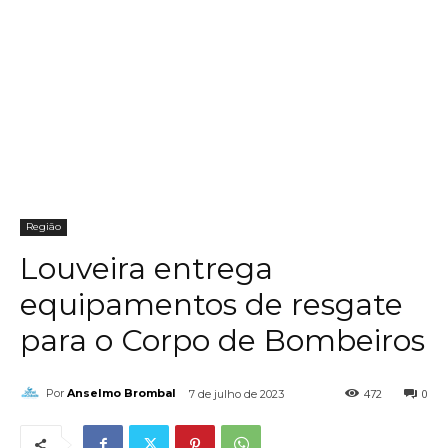
Região
Louveira entrega
equipamentos de resgate
para o Corpo de Bombeiros
472
0
Por
Anselmo Brombal
7 de julho de 2023