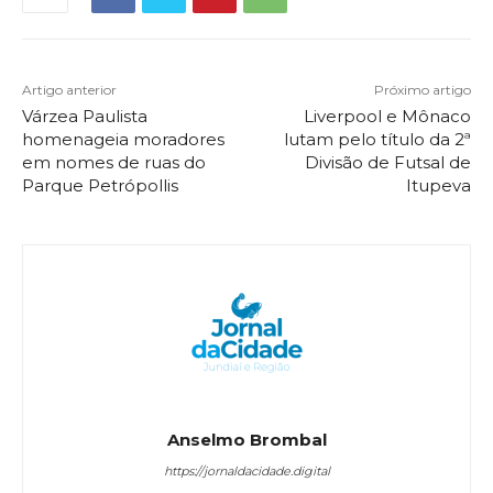
Artigo anterior
Próximo artigo
Várzea Paulista
Liverpool e Mônaco
homenageia moradores
lutam pelo título da 2ª
em nomes de ruas do
Divisão de Futsal de
Parque Petrópollis
Itupeva
Anselmo Brombal
https://jornaldacidade.digital