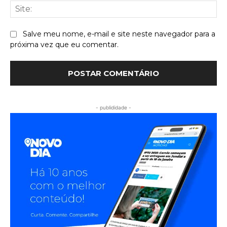
Sit
Salve meu nome, e-mail e site neste navegador para a
próxima vez que eu comentar.
- publididade -