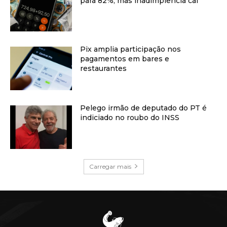
para 82%, mas inadimplência cai
Pix amplia participação nos
pagamentos em bares e
restaurantes
Pelego irmão de deputado do PT é
indiciado no roubo do INSS
Carregar mais