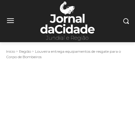
Início
Região
Louveira entrega equipamentos de resgate para o
Corpo de Bombeiros