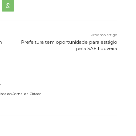
Próximo artigo
m
Prefeitura tem oportunidade para estágio
pela SAE Louveira
l
sta do Jornal da Cidade