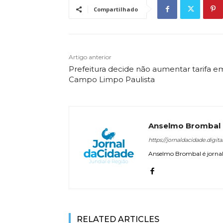
Compartilhado
Artigo anterior
Prefeitura decide não aumentar tarifa e
Campo Limpo Paulista
Anselmo Brombal
https://jornaldacidade.digita
Anselmo Brombal é jornali
RELATED ARTICLES