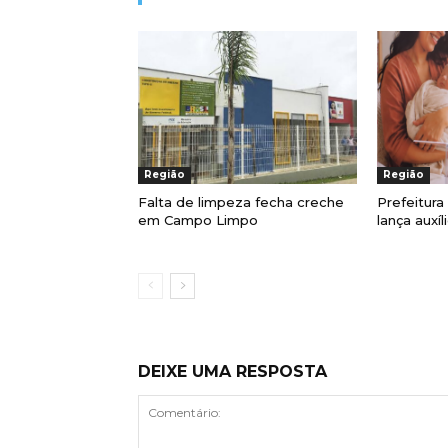
Região
Região
Falta de limpeza fecha creche
Prefeitur
em Campo Limpo
lança auxí
DEIXE UMA RESPOSTA