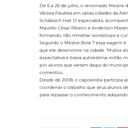
De 6 a 26 de julho, o renomado Mestre d
Várzea Paulista em várias cidades da A
Schäbisch Hall. O especialista, acompanh
Maurilio César Ribeiro e Anderson Maran
formando, irão ministrar workshops e curs
Segundo o Mestre Bola 7 essa viagem é 
que ele desenvolve na cidade. ‘Muitos 
expectativa e baixa autoestima, então mo
por alunos que vieram daqui do município,
comentou.
Desde de 2008, o capoeirista participa 
coordenar o trabalho que seus alunos de
para repassar o conhecimento adquirido