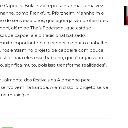
e Capoeira Bola 7 vai representar mais uma vez
lemanha, como Frankfurt, Pforzheim, Mannheim e
o de seus ex-alunos, que agora já são professores
goni, além de Thaís Federsoni, que está se
os de capoeira e o tradicional batizado.
muito importante para capoeira e para o trabalho
alunos entram no projeto de capoeira com pouca
strar para eles esse trabalho, que é organizado
 significa muito, pois isso transforma realidades”,
anualmente dos festivais na Alemanha para
senvolvem na Europa. Além disso, o projeto serve
 no município.