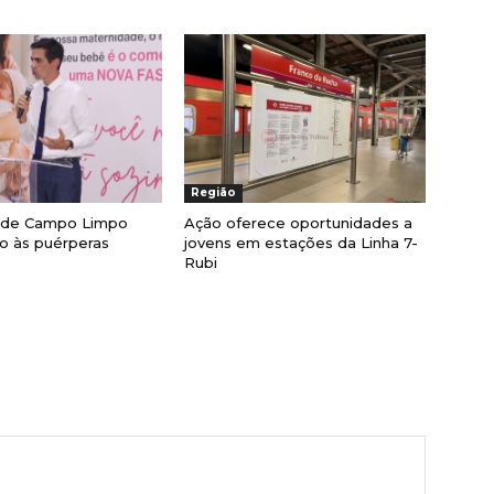
Região
a de Campo Limpo
Ação oferece oportunidades a
lio às puérperas
jovens em estações da Linha 7-
Rubi