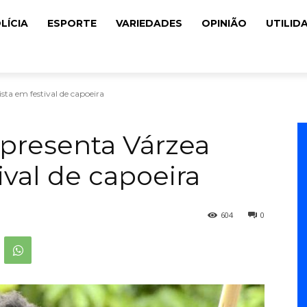
LÍCIA
ESPORTE
VARIEDADES
OPINIÃO
UTILID
sta em festival de capoeira
epresenta Várzea
ival de capoeira
604
0