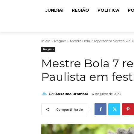
JUNDIAÍ
REGIÃO
POLÍTICA
PO
Início
Região
Mestre Bola 7 representa Várzea Pauli
Região
Mestre Bola 7 r
Paulista em fest
Por
Anselmo Brombal
4 de julho de 2023
Compartilhado