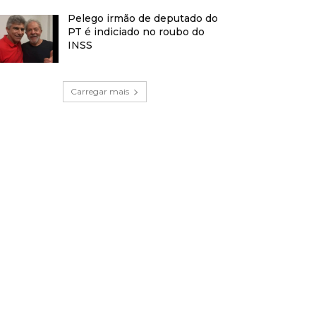
Pelego irmão de deputado do
PT é indiciado no roubo do
INSS
Carregar mais