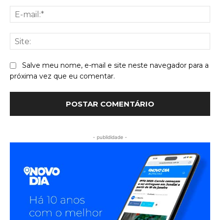
E-
mai
Sit
Salve meu nome, e-mail e site neste navegador para a
próxima vez que eu comentar.
- publididade -