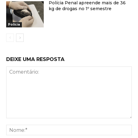
Polícia Penal apreende mais de 36
kg de drogas no 1º semestre
Polícia
DEIXE UMA RESPOSTA
Comentário:
No