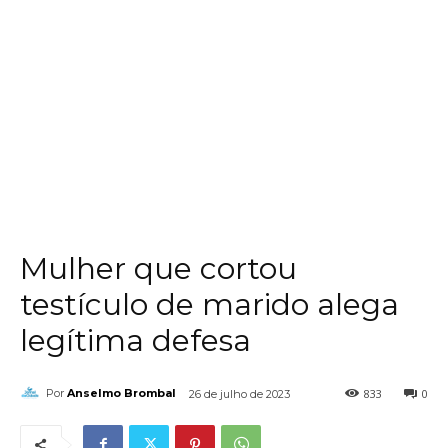
Mulher que cortou
testículo de marido alega
legítima defesa
833
0
Por
Anselmo Brombal
26 de julho de 2023