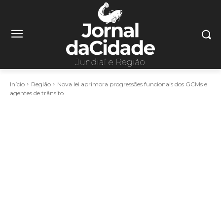
Início
Região
Nova lei aprimora progressões funcionais dos GCMs e
agentes de trânsito