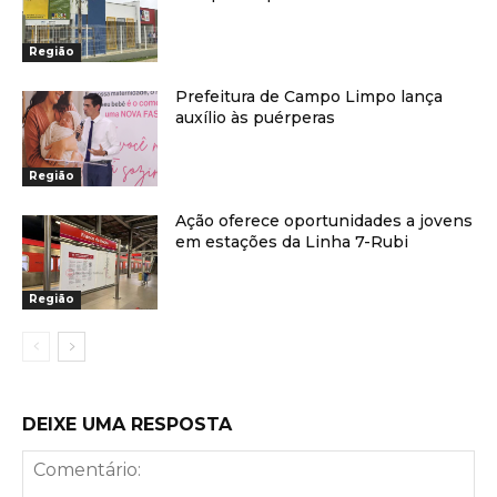
Região
Prefeitura de Campo Limpo lança
auxílio às puérperas
Região
Ação oferece oportunidades a jovens
em estações da Linha 7-Rubi
Região
DEIXE UMA RESPOSTA