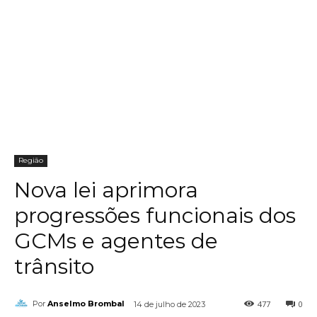
Região
Nova lei aprimora
progressões funcionais dos
GCMs e agentes de
trânsito
477
0
Por
Anselmo Brombal
14 de julho de 2023