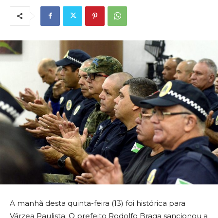
A manhã desta quinta-feira (13) foi histórica para
Várzea Paulista. O prefeito Rodolfo Braga sancionou a