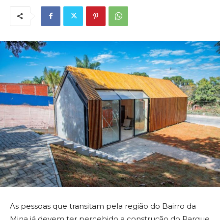
As pessoas que transitam pela região do Bairro da
Mina já devem ter percebido a construção do Parque