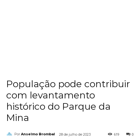
População pode contribuir
com levantamento
histórico do Parque da
Mina
619
0
Por
Anselmo Brombal
28 de julho de 2023