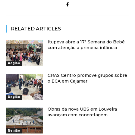
RELATED ARTICLES
Itupeva abre a 17ª Semana do Bebê
com atenção à primeira infância
Região
CRAS Centro promove grupos sobre
o ECA em Cajamar
Região
Obras da nova UBS em Louveira
avançam com concretagem
Região