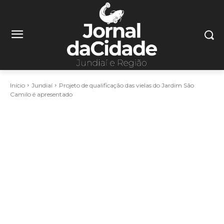
Início
Jundiaí
Projeto de qualificação das vielas do Jardim São
Camilo é apresentado