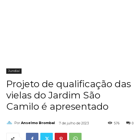
Jundiaí
Projeto de qualificação das
vielas do Jardim São
Camilo é apresentado
576
0
Por
Anselmo Brombal
7 de julho de 2023