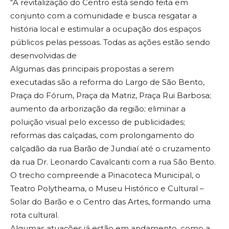
“A revitalização do Centro está sendo feita em
conjunto com a comunidade e busca resgatar a
história local e estimular a ocupação dos espaços
públicos pelas pessoas. Todas as ações estão sendo
desenvolvidas de
Algumas das principais propostas a serem
executadas são a reforma do Largo de São Bento,
Praça do Fórum, Praça da Matriz, Praça Rui Barbosa;
aumento da arborização da região; eliminar a
poluição visual pelo excesso de publicidades;
reformas das calçadas, com prolongamento do
calçadão da rua Barão de Jundiaí até o cruzamento
da rua Dr. Leonardo Cavalcanti com a rua São Bento.
O trecho compreende a Pinacoteca Municipal, o
Teatro Polytheama, o Museu Histórico e Cultural –
Solar do Barão e o Centro das Artes, formando uma
rota cultural.
Algumas atuações já estão em andamento, como a