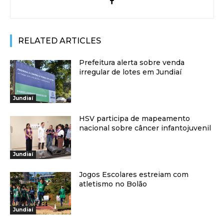
RELATED ARTICLES
Prefeitura alerta sobre venda
irregular de lotes em Jundiaí
Jundiaí
HSV participa de mapeamento
nacional sobre câncer infantojuvenil
Jundiaí
Jogos Escolares estreiam com
atletismo no Bolão
Jundiaí