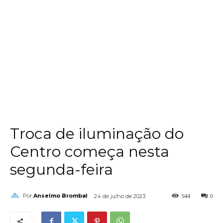
Troca de iluminação do
Centro começa nesta
segunda-feira
544
0
Por
Anselmo Brombal
24 de julho de 2023