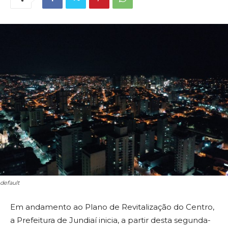
default
Em andamento ao Plano de Revitalização do Centro,
a Prefeitura de Jundiaí inicia, a partir desta segunda-