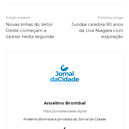
Artigo anterior
Próximo artigo
Novas linhas do Vetor
Jundiaí celebra 90 anos
Oeste começam a
da Uva Niagara com
operar nesta segunda
exposição
Anselmo Brombal
https://jornaldacidade.digital
Anselmo Brombal é jornalista do Jornal da Cidade