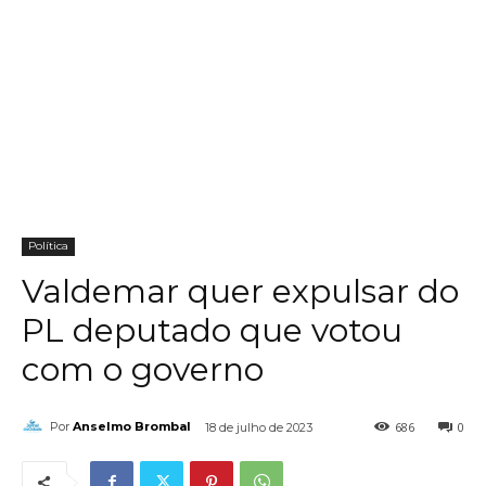
Política
Valdemar quer expulsar do
PL deputado que votou
com o governo
686
0
Por
Anselmo Brombal
18 de julho de 2023