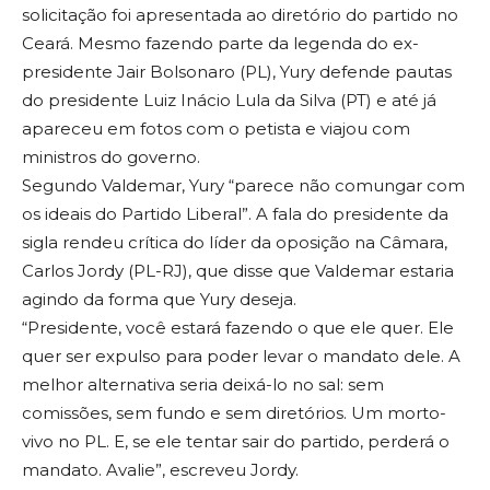
solicitação foi apresentada ao diretório do partido no
Ceará. Mesmo fazendo parte da legenda do ex-
presidente Jair Bolsonaro (PL), Yury defende pautas
do presidente Luiz Inácio Lula da Silva (PT) e até já
apareceu em fotos com o petista e viajou com
ministros do governo.
Segundo Valdemar, Yury “parece não comungar com
os ideais do Partido Liberal”. A fala do presidente da
sigla rendeu crítica do líder da oposição na Câmara,
Carlos Jordy (PL-RJ), que disse que Valdemar estaria
agindo da forma que Yury deseja.
“Presidente, você estará fazendo o que ele quer. Ele
quer ser expulso para poder levar o mandato dele. A
melhor alternativa seria deixá-lo no sal: sem
comissões, sem fundo e sem diretórios. Um morto-
vivo no PL. E, se ele tentar sair do partido, perderá o
mandato. Avalie”, escreveu Jordy.