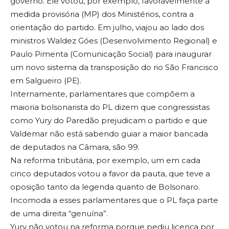
governo. Ele votou, por exemplo, favoravelmente à
medida provisória (MP) dos Ministérios, contra a
orientação do partido. Em julho, viajou ao lado dos
ministros Waldez Góes (Desenvolvimento Regional) e
Paulo Pimenta (Comunicação Social) para inaugurar
um novo sistema da transposição do rio São Francisco
em Salgueiro (PE).
Internamente, parlamentares que compõem a
maioria bolsonarista do PL dizem que congressistas
como Yury do Paredão prejudicam o partido e que
Valdemar não está sabendo guiar a maior bancada
de deputados na Câmara, são 99.
Na reforma tributária, por exemplo, um em cada
cinco deputados votou a favor da pauta, que teve a
oposição tanto da legenda quanto de Bolsonaro.
Incomoda a esses parlamentares que o PL faça parte
de uma direita “genuína”.
Yury não votou na reforma porque pediu licença por