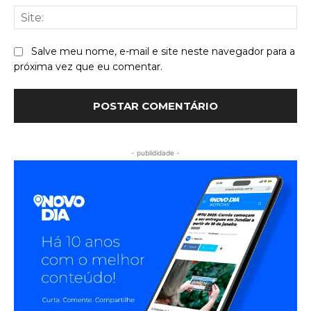
Sit
Salve meu nome, e-mail e site neste navegador para a
próxima vez que eu comentar.
- publididade -