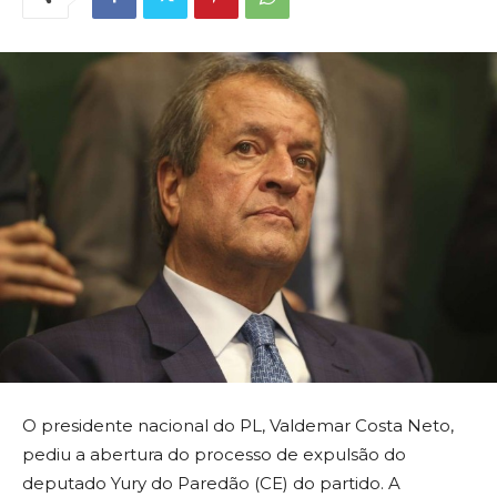
O presidente nacional do PL, Valdemar Costa Neto,
pediu a abertura do processo de expulsão do
deputado Yury do Paredão (CE) do partido. A