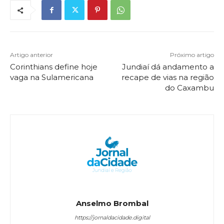
Artigo anterior
Próximo artigo
Corinthians define hoje
Jundiaí dá andamento a
vaga na Sulamericana
recape de vias na região
do Caxambu
Anselmo Brombal
https://jornaldacidade.digital