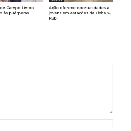
a de Campo Limpo
Ação oferece oportunidades a
lio às puérperas
jovens em estações da Linha 7-
Rubi
Nome:*