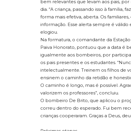
bem relevantes que levam aos pais, por 
dia. “A criança, passando isso à família,
forma mais efetiva, aberta. Os familiares
informação. Esse alerta sempre é válido e
elogiou.
Na formatura, o comandante da Estação 
Paiva Honorato, pontuou que a data é bem
igualmente aos bombeiros, por participa
os pais presentes e os estudantes. “Nunca
intelectualmente. Treinem os filhos de 
ensinem o caminho da retidão e honestid
O caminho é longo, mas é possível. Agr
valorizem os professores”, concluiu.
O bombeiro De Brito, que aplicou o prog
correu dentro do esperado. Fui bem rec
crianças cooperaram. Graças a Deus, deu 
Próximas etapas