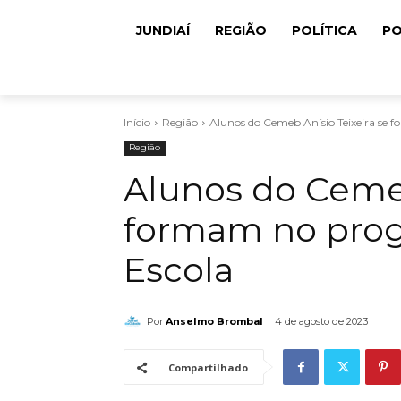
JUNDIAÍ
REGIÃO
POLÍTICA
PO
Início
Região
Alunos do Cemeb Anísio Teixeira se
Região
Alunos do Cemeb
formam no pro
Escola
Por
Anselmo Brombal
4 de agosto de 2023
Compartilhado