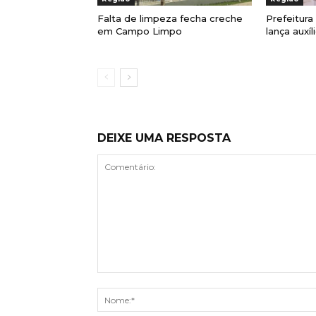
Falta de limpeza fecha creche
Prefeitur
em Campo Limpo
lança auxí
DEIXE UMA RESPOSTA
Comentário: