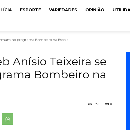
LÍCIA
ESPORTE
VARIEDADES
OPINIÃO
UTILID
 formam no programa Bombeiro na Escola
 Anísio Teixeira se
grama Bombeiro na
628
0