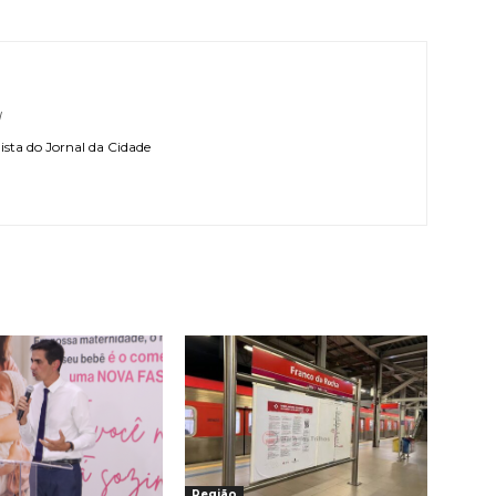
l
sta do Jornal da Cidade
Região