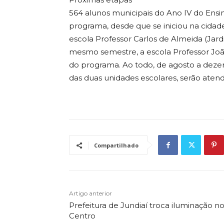
564 alunos municipais do Ano IV do Ens
programa, desde que se iniciou na cida
escola Professor Carlos de Almeida (Ja
mesmo semestre, a escola Professor João
do programa. Ao todo, de agosto a dez
das duas unidades escolares, serão atend
Compartilhado
Artigo anterior
Prefeitura de Jundiaí troca iluminação n
Centro