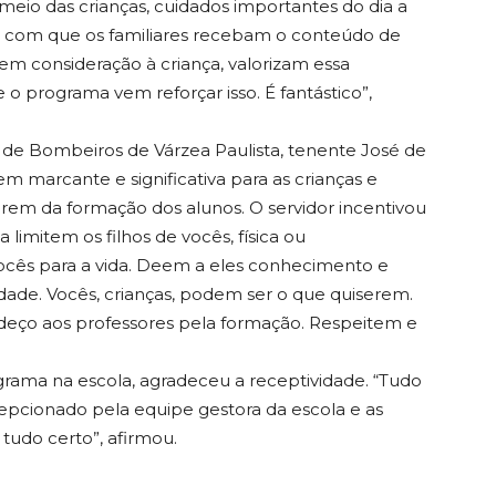
meio das crianças, cuidados importantes do dia a
 faz com que os familiares recebam o conteúdo de
, em consideração à criança, valorizam essa
 o programa vem reforçar isso. É fantástico”,
de Bombeiros de Várzea Paulista, tenente José de
 marcante e significativa para as crianças e
rem da formação dos alunos. O servidor incentivou
 limitem os filhos de vocês, física ou
vocês para a vida. Deem a eles conhecimento e
ade. Vocês, crianças, podem ser o que quiserem.
adeço aos professores pela formação. Respeitem e
rama na escola, agradeceu a receptividade. “Tudo
epcionado pela equipe gestora da escola e as
tudo certo”, afirmou.