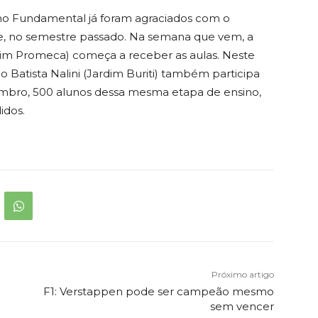
ino Fundamental já foram agraciados com o
de, no semestre passado. Na semana que vem, a
rdim Promeca) começa a receber as aulas. Neste
 Batista Nalini (Jardim Buriti) também participa
embro, 500 alunos dessa mesma etapa de ensino,
idos.
Próximo artigo
o
F1: Verstappen pode ser campeão mesmo
sem vencer