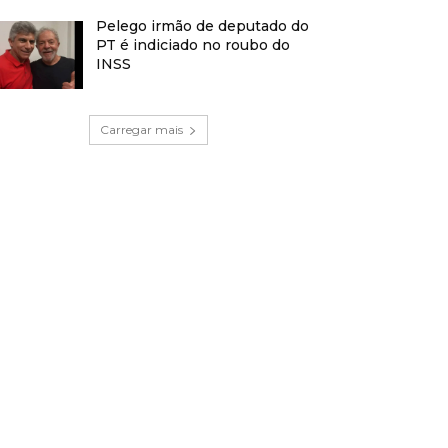
Pelego irmão de deputado do
PT é indiciado no roubo do
INSS
Carregar mais