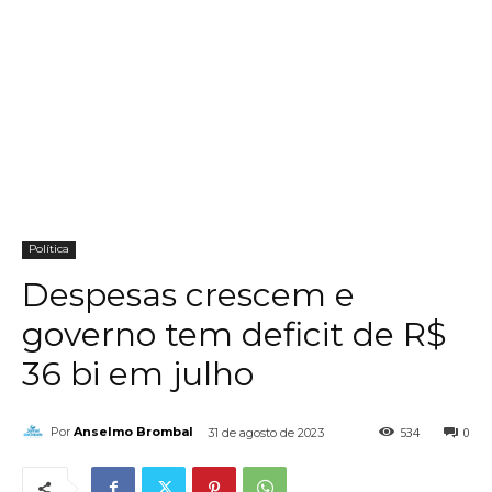
Política
Despesas crescem e
governo tem deficit de R$
36 bi em julho
534
0
Por
Anselmo Brombal
31 de agosto de 2023