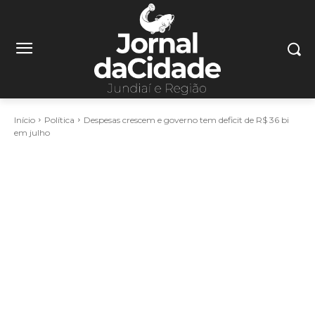
Início
Política
Despesas crescem e governo tem deficit de R$ 36 bi
em julho