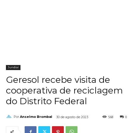
Jundiaí
Geresol recebe visita de
cooperativa de reciclagem
do Distrito Federal
568
0
Por
Anselmo Brombal
30 de agosto de 2023