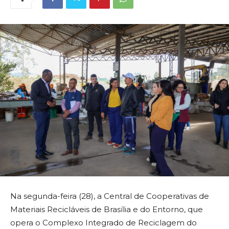
Na segunda-feira (28), a Central de Cooperativas de
Materiais Recicláveis de Brasília e do Entorno, que
opera o Complexo Integrado de Reciclagem do