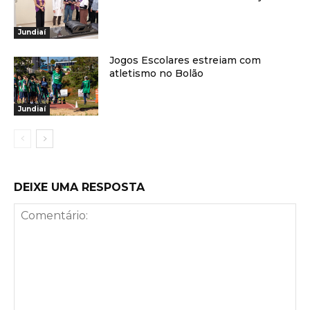
Jundiaí
Jogos Escolares estreiam com
atletismo no Bolão
Jundiaí
DEIXE UMA RESPOSTA