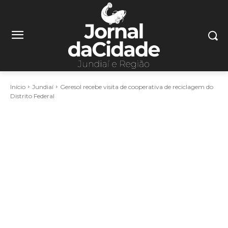
Início
Jundiaí
Geresol recebe visita de cooperativa de reciclagem do
Distrito Federal