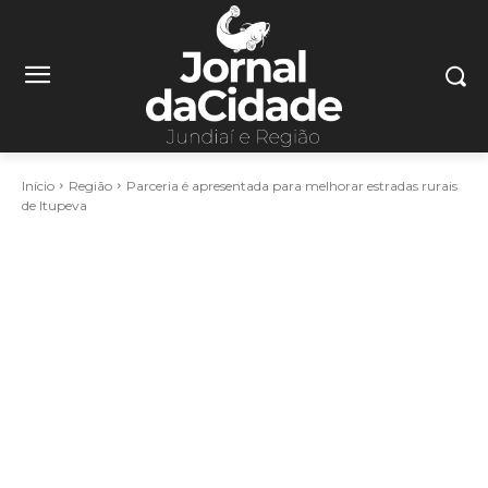
Início
Região
Parceria é apresentada para melhorar estradas rurais
de Itupeva