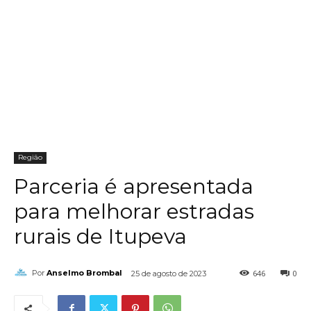
Região
Parceria é apresentada
para melhorar estradas
rurais de Itupeva
646
0
Por
Anselmo Brombal
25 de agosto de 2023