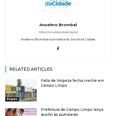
Anselmo Brombal
https://jornaldacidade.digital
Anselmo Brombal é jornalista do Jornal da Cidade
RELATED ARTICLES
Falta de limpeza fecha creche em
Campo Limpo
Região
Prefeitura de Campo Limpo lança
auxílio às puérperas