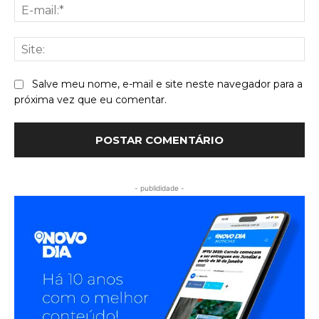
E-
mai
Sit
Salve meu nome, e-mail e site neste navegador para a
próxima vez que eu comentar.
- publididade -