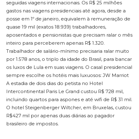
seguidas viagens internacionais. Os R$ 25 milhões
gastos nas viagens presidenciais até agora, desde a
posse em 1º de janeiro, equivalem à remuneração de
quase 19 mil (exatos 18.939) trabalhadores,
aposentados e pensionistas que precisam ralar o mês
inteiro para perceberem apenas R$ 1.320.
Trabalhador de salário-mínimo precisaria ralar muito
por 1.578 anos, o triplo da idade do Brasil, para bancar
os luxos de Lula em suas viagens. O casal presidencial
sempre escolhe os hotéis mais luxuosos: JW Marriot
A estadia de dois dias do petista no Hotel
Intercontinental Paris Le Grand custou R$ 728 mil,
incluindo quartos para aspones e até wifi de R$ 31 mil.
O hotel Steigenberger Wiltcher, em Bruxelas, custou
R$427 mil por apenas duas diárias ao pagador
brasileiro de impostos.