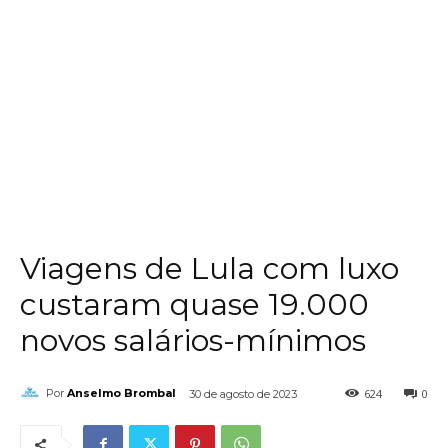
Viagens de Lula com luxo
custaram quase 19.000
novos salários-mínimos
624
0
Por
Anselmo Brombal
30 de agosto de 2023