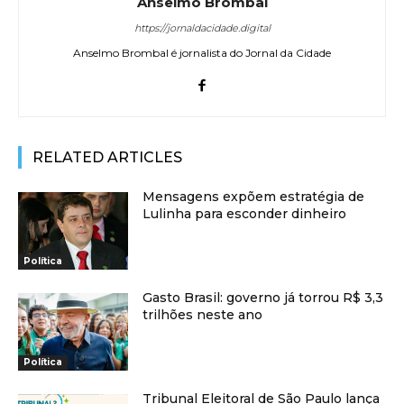
Anselmo Brombal
https://jornaldacidade.digital
Anselmo Brombal é jornalista do Jornal da Cidade
RELATED ARTICLES
Mensagens expõem estratégia de
Lulinha para esconder dinheiro
Política
Gasto Brasil: governo já torrou R$ 3,3
trilhões neste ano
Política
Tribunal Eleitoral de São Paulo lança