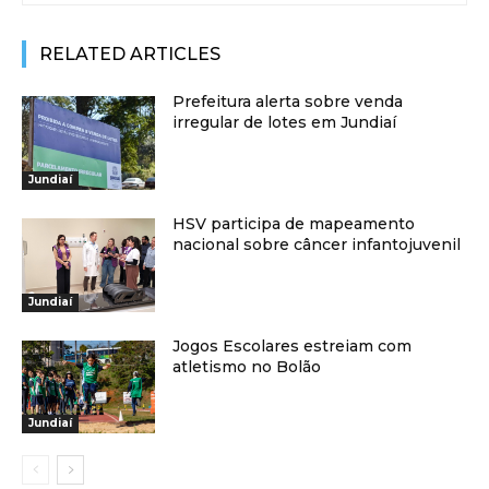
RELATED ARTICLES
Prefeitura alerta sobre venda
irregular de lotes em Jundiaí
Jundiaí
HSV participa de mapeamento
nacional sobre câncer infantojuvenil
Jundiaí
Jogos Escolares estreiam com
atletismo no Bolão
Jundiaí