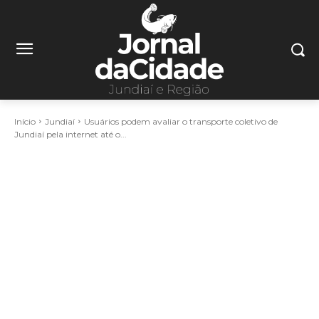
Início
Jundiaí
Usuários podem avaliar o transporte coletivo de
Jundiaí pela internet até o...