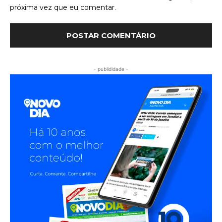
próxima vez que eu comentar.
- publididade -