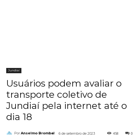
Jundiaí
Usuários podem avaliar o
transporte coletivo de
Jundiaí pela internet até o
dia 18
458
0
Por
Anselmo Brombal
6 de setembro de 2023