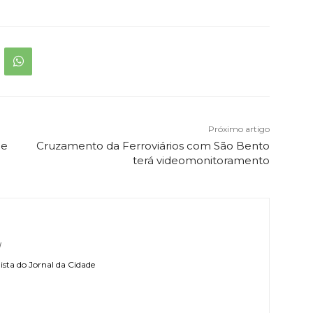
Próximo artigo
de
Cruzamento da Ferroviários com São Bento
terá videomonitoramento
l
sta do Jornal da Cidade