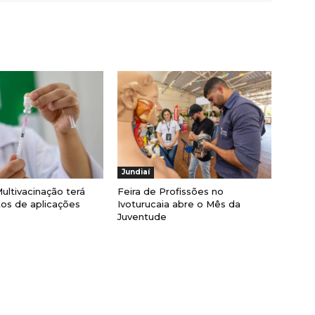
Jundiaí
ultivacinação terá
Feira de Profissões no
os de aplicações
Ivoturucaia abre o Mês da
Juventude