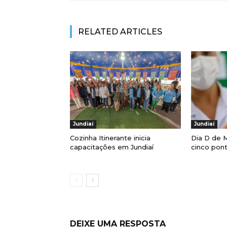
RELATED ARTICLES
Jundiaí
Jundiaí
Cozinha Itinerante inicia
Dia D de M
capacitações em Jundiaí
cinco pont
DEIXE UMA RESPOSTA