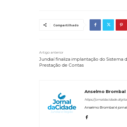
Compartilhado
Artigo anterior
Jundiaí finaliza implantação do Sistema 
Prestação de Contas
Anselmo Brombal
https://jornaldacidade.digita
Anselmo Brombal é jornali