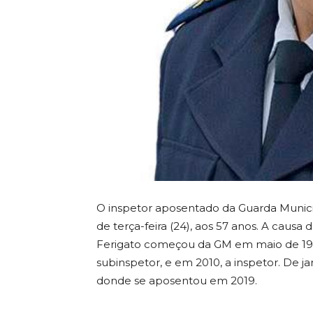
O inspetor aposentado da Guarda Munici
de terça-feira (24), aos 57 anos. A causa 
Ferigato começou da GM em maio de 1987
subinspetor, e em 2010, a inspetor. De 
donde se aposentou em 2019.