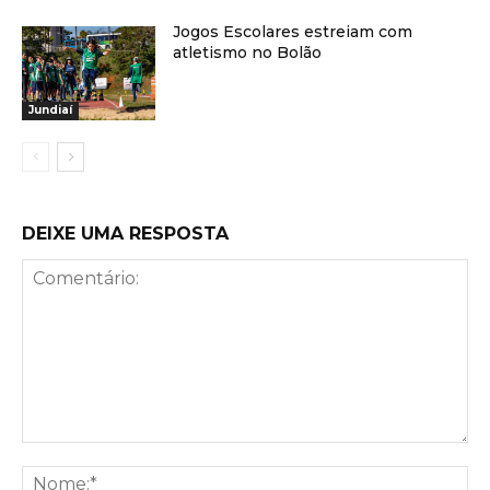
Jogos Escolares estreiam com
atletismo no Bolão
Jundiaí
DEIXE UMA RESPOSTA
Comentário:
No