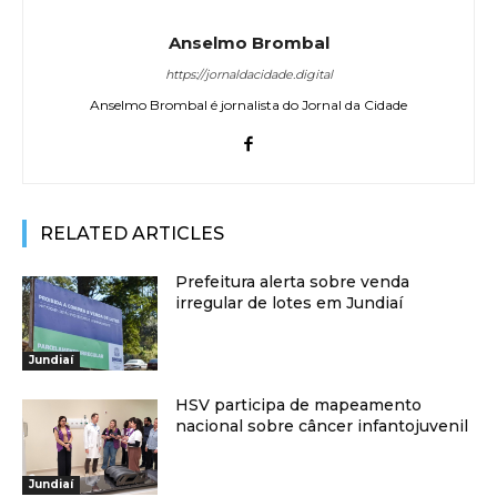
Anselmo Brombal
https://jornaldacidade.digital
Anselmo Brombal é jornalista do Jornal da Cidade
RELATED ARTICLES
Prefeitura alerta sobre venda
irregular de lotes em Jundiaí
Jundiaí
HSV participa de mapeamento
nacional sobre câncer infantojuvenil
Jundiaí