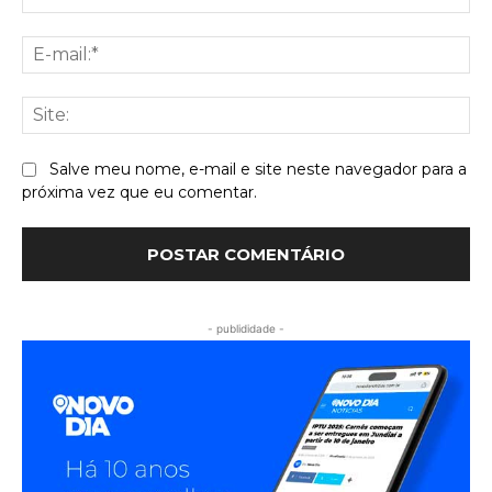
E-
mai
Sit
Salve meu nome, e-mail e site neste navegador para a
próxima vez que eu comentar.
- publididade -