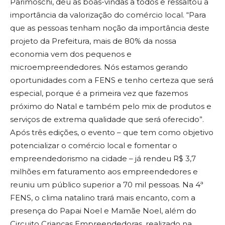
Parimoschi, deu as boas-vindas a todos e ressaltou a
importância da valorização do comércio local. “Para
que as pessoas tenham noção da importância deste
projeto da Prefeitura, mais de 80% da nossa
economia vem dos pequenos e
microempreendedores. Nós estamos gerando
oportunidades com a FENS e tenho certeza que será
especial, porque é a primeira vez que fazemos
próximo do Natal e também pelo mix de produtos e
serviços de extrema qualidade que será oferecido”.
Após três edições, o evento – que tem como objetivo
potencializar o comércio local e fomentar o
empreendedorismo na cidade – já rendeu R$ 3,7
milhões em faturamento aos empreendedores e
reuniu um público superior a 70 mil pessoas. Na 4ª
FENS, o clima natalino trará mais encanto, com a
presença do Papai Noel e Mamãe Noel, além do
Circuito Crianças Empreendedoras, realizado na