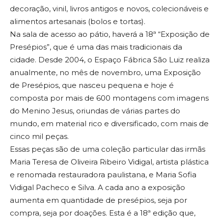
decoração, vinil, livros antigos e novos, colecionáveis e
alimentos artesanais (bolos e tortas).
Na sala de acesso ao pátio, haverá a 18ª “Exposição de
Presépios”, que é uma das mais tradicionais da
cidade. Desde 2004, o Espaço Fábrica São Luiz realiza
anualmente, no mês de novembro, uma Exposição
de Presépios, que nasceu pequena e hoje é
composta por mais de 600 montagens com imagens
do Menino Jesus, oriundas de várias partes do
mundo, em material rico e diversificado, com mais de
cinco mil peças.
Essas peças são de uma coleção particular das irmãs
Maria Teresa de Oliveira Ribeiro Vidigal, artista plástica
e renomada restauradora paulistana, e Maria Sofia
Vidigal Pacheco e Silva. A cada ano a exposição
aumenta em quantidade de presépios, seja por
compra, seja por doações. Esta é a 18ª edição que,