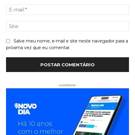
E-
mai
Sit
Salve meu nome, e-mail e site neste navegador para a
próxima vez que eu comentar.
- publididade -