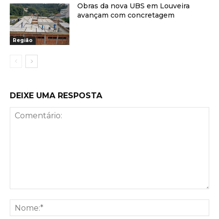
Obras da nova UBS em Louveira
avançam com concretagem
Região
DEIXE UMA RESPOSTA
Comentário:
No