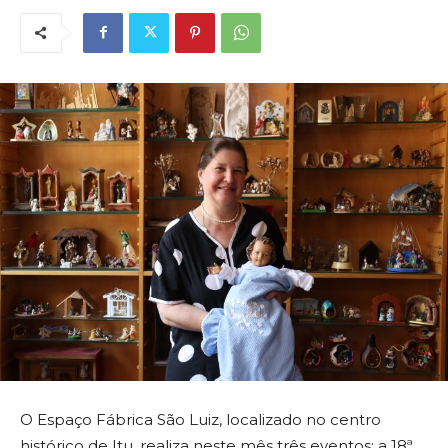
O Espaço Fábrica São Luiz, localizado no centro
histórico de Itu, realiza neste mês três eventos: a 18ª