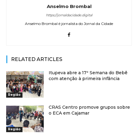
Anselmo Brombal
https://jornaldacidade.digital
Anselmo Brombal é jornalista do Jornal da Cidade
RELATED ARTICLES
Itupeva abre a 17ª Semana do Bebê
com atenção à primeira infância
Região
CRAS Centro promove grupos sobre
o ECA em Cajamar
Região