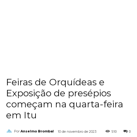
Feiras de Orquídeas e
Exposição de presépios
começam na quarta-feira
em Itu
510
0
Por
Anselmo Brombal
10 de novembro de 2023