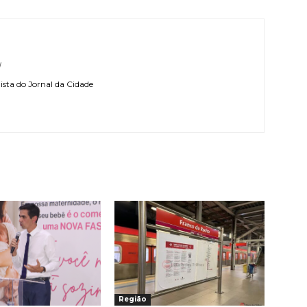
l
sta do Jornal da Cidade
Região