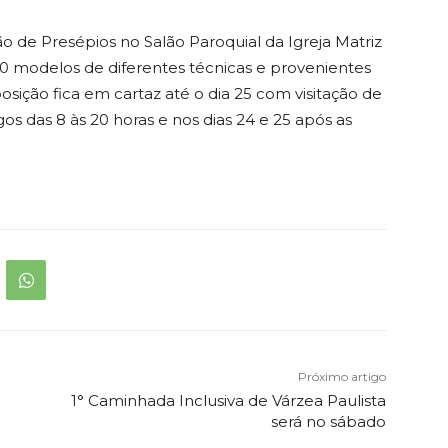
ão de Presépios no Salão Paroquial da Igreja Matriz
0 modelos de diferentes técnicas e provenientes
osição fica em cartaz até o dia 25 com visitação de
os das 8 às 20 horas e nos dias 24 e 25 após as
Próximo artigo
o
1° Caminhada Inclusiva de Várzea Paulista
será no sábado