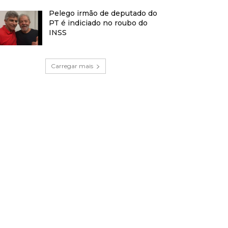
Pelego irmão de deputado do
PT é indiciado no roubo do
INSS
Carregar mais