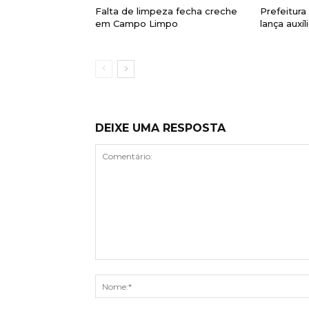
Falta de limpeza fecha creche
Prefeitur
em Campo Limpo
lança auxí
DEIXE UMA RESPOSTA
Comentário: