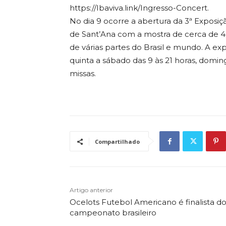
https://Ibaviva.link/Ingresso-Concert.
No dia 9 ocorre a abertura da 3ª Exposiç
de Sant’Ana com a mostra de cerca de 4
de várias partes do Brasil e mundo. A exp
quinta a sábado das 9 às 21 horas, doming
missas.
Compartilhado
Artigo anterior
Ocelots Futebol Americano é finalista d
campeonato brasileiro