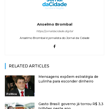
Anselmo Brombal
https://jornaldacidade.digital
Anselmo Brombal é jornalista do Jornal da Cidade
RELATED ARTICLES
Mensagens expõem estratégia de
Lulinha para esconder dinheiro
Política
Gasto Brasil: governo já torrou R$ 3,3
trilhões neste ano