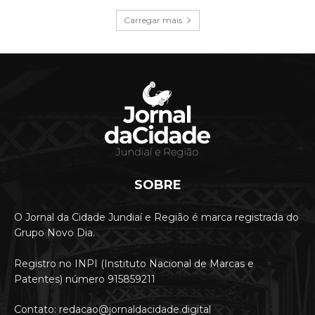
Carregar mais
SOBRE
O Jornal da Cidade Jundiaí e Região é marca registrada do
Grupo Novo Dia.
Registro no INPI (Instituto Nacional de Marcas e
Patentes) número 915859211
Contato: redacao@jornaldacidade.digital