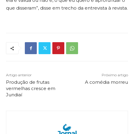
ela é válida ou não é, o que eu quero é aprofundar o
que disseram”, disse em trecho da entrevista à revista.
Artigo anterior
Próximo artigo
Produção de frutas
A comédia morreu
vermelhas cresce em
Jundiaí