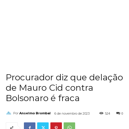
Procurador diz que delação
de Mauro Cid contra
Bolsonaro é fraca
524
0
Por
Anselmo Brombal
6 de novembro de 2023