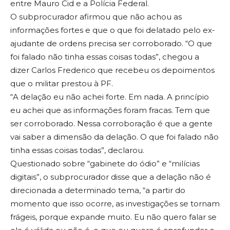
entre Mauro Cid e a Polícia Federal.
O subprocurador afirmou que não achou as
informações fortes e que o que foi delatado pelo ex-
ajudante de ordens precisa ser corroborado. “O que
foi falado não tinha essas coisas todas”, chegou a
dizer Carlos Frederico que recebeu os depoimentos
que o militar prestou à PF.
“A delação eu não achei forte. Em nada. A princípio
eu achei que as informações foram fracas. Tem que
ser corroborado. Nessa corroboração é que a gente
vai saber a dimensão da delação. O que foi falado não
tinha essas coisas todas”, declarou.
Questionado sobre “gabinete do ódio” e “milícias
digitais”, o subprocurador disse que a delação não é
direcionada a determinado tema, “a partir do
momento que isso ocorre, as investigações se tornam
frágeis, porque expande muito. Eu não quero falar se