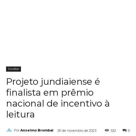
Jundiaí
Projeto jundiaiense é
finalista em prêmio
nacional de incentivo à
leitura
532
0
Por
Anselmo Brombal
30 de novembro de 2023