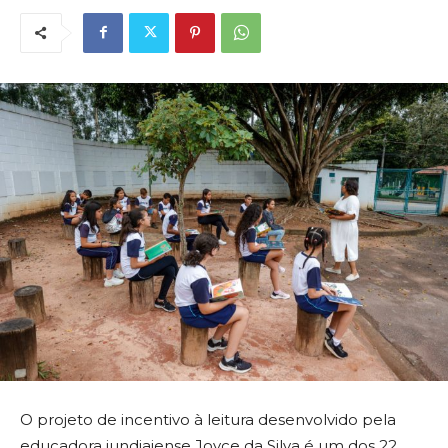
O projeto de incentivo à leitura desenvolvido pela
educadora jundiaiense Joyce da Silva é um dos 22