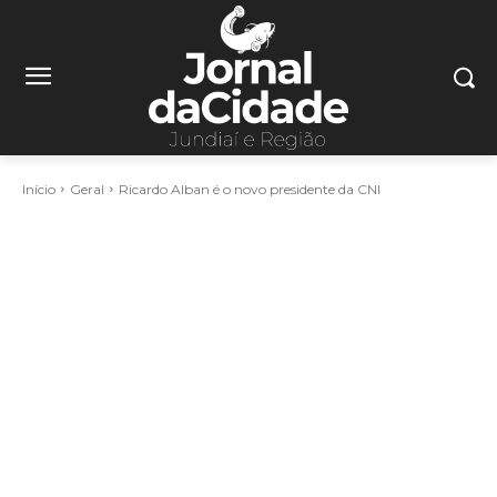
Início
Geral
Ricardo Alban é o novo presidente da CNI