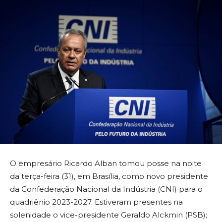
O empresário Ricardo Alban tomou posse na noite
da terça-feira (31), em Brasília, como novo presidente
da Confederação Nacional da Indústria (CNI) para o
quadriênio 2023-2027. Estiveram presentes na
solenidade o vice-presidente Geraldo Alckmin (PSB);