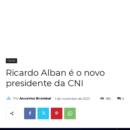
Geral
Ricardo Alban é o novo
presidente da CNI
589
0
Por
Anselmo Brombal
1 de novembro de 2023