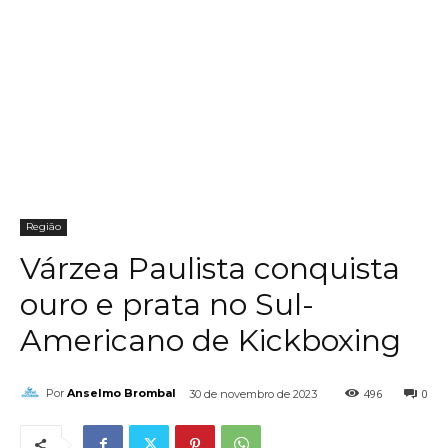
Região
Várzea Paulista conquista
ouro e prata no Sul-
Americano de Kickboxing
496
0
Por
Anselmo Brombal
30 de novembro de 2023