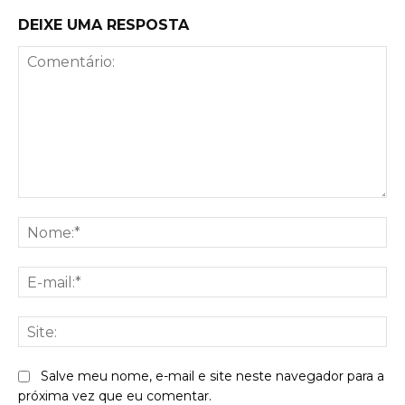
DEIXE UMA RESPOSTA
Comentário:
No
E-
mai
Sit
Salve meu nome, e-mail e site neste navegador para a
próxima vez que eu comentar.