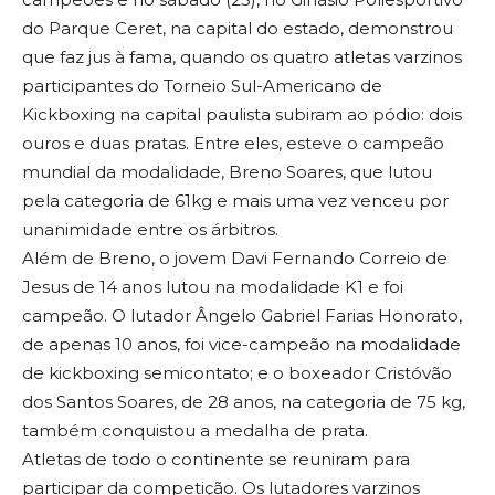
do Parque Ceret, na capital do estado, demonstrou
que faz jus à fama, quando os quatro atletas varzinos
participantes do Torneio Sul-Americano de
Kickboxing na capital paulista subiram ao pódio: dois
ouros e duas pratas. Entre eles, esteve o campeão
mundial da modalidade, Breno Soares, que lutou
pela categoria de 61kg e mais uma vez venceu por
unanimidade entre os árbitros.
Além de Breno, o jovem Davi Fernando Correio de
Jesus de 14 anos lutou na modalidade K1 e foi
campeão. O lutador Ângelo Gabriel Farias Honorato,
de apenas 10 anos, foi vice-campeão na modalidade
de kickboxing semicontato; e o boxeador Cristóvão
dos Santos Soares, de 28 anos, na categoria de 75 kg,
também conquistou a medalha de prata.
Atletas de todo o continente se reuniram para
participar da competição. Os lutadores varzinos