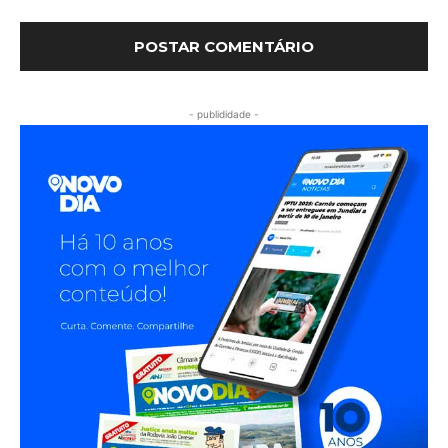
- publididade -