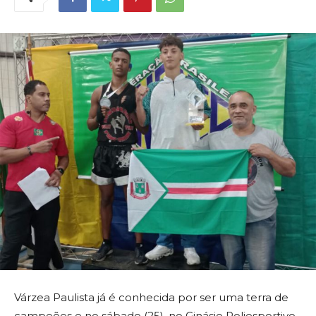
Várzea Paulista já é conhecida por ser uma terra de
campeões e no sábado (25), no Ginásio Poliesportivo