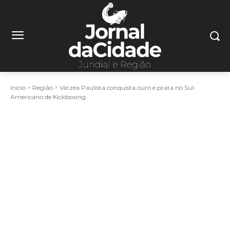
Início
Região
Várzea Paulista conquista ouro e prata no Sul-
Americano de Kickboxing