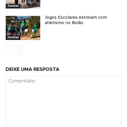
Jundiaí
Jogos Escolares estreiam com
atletismo no Bolão
Jundiaí
DEIXE UMA RESPOSTA
Comentário: