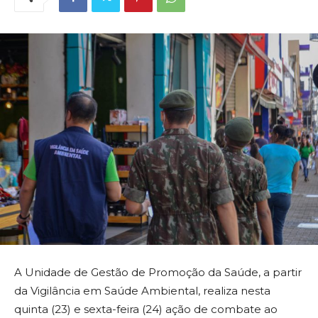
A Unidade de Gestão de Promoção da Saúde, a partir
da Vigilância em Saúde Ambiental, realiza nesta
quinta (23) e sexta-feira (24) ação de combate ao