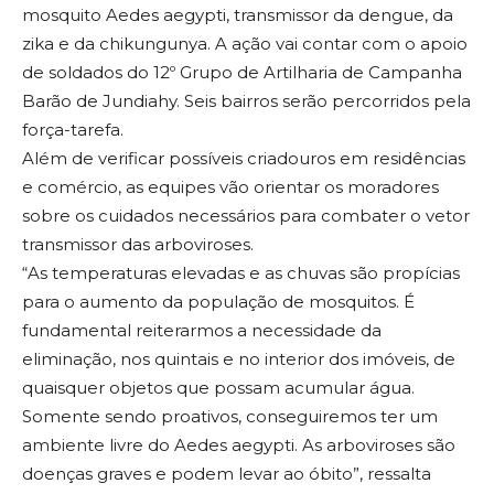
mosquito Aedes aegypti, transmissor da dengue, da
zika e da chikungunya. A ação vai contar com o apoio
de soldados do 12º Grupo de Artilharia de Campanha
Barão de Jundiahy. Seis bairros serão percorridos pela
força-tarefa.
Além de verificar possíveis criadouros em residências
e comércio, as equipes vão orientar os moradores
sobre os cuidados necessários para combater o vetor
transmissor das arboviroses.
“As temperaturas elevadas e as chuvas são propícias
para o aumento da população de mosquitos. É
fundamental reiterarmos a necessidade da
eliminação, nos quintais e no interior dos imóveis, de
quaisquer objetos que possam acumular água.
Somente sendo proativos, conseguiremos ter um
ambiente livre do Aedes aegypti. As arboviroses são
doenças graves e podem levar ao óbito”, ressalta