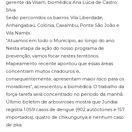
gerente da Visam, biomédica Ana Lúcia de Castro
Silva.
Serão percorridos os bairros: Vila Liberdade,
Anhangabaú, Colônia, Caxambu, Ponte São João e
Vila Nambi.
“Atuamos em todo o Município, ao longo do ano.
Nesta etapa da ação do nosso programa de
prevenção, vamos focar nestes territórios.
Mapeamento recente apontou que essas áreas
concentram muitos criadouros e,
consequentemente, apresentam maior risco para os
moradores”, acrescentou a biomédica. O trabalho da
força-tarefa será concentrado no período da manhã.
Último boletim de arboviroses mostra que Jundiai
registra 1.059 casos de dengue (902 autóctones e 157
importados), quatro de chikungunya e nenhum caso
de zika.