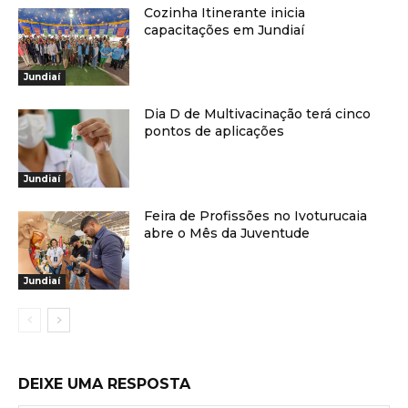
Cozinha Itinerante inicia
capacitações em Jundiaí
Jundiaí
Dia D de Multivacinação terá cinco
pontos de aplicações
Jundiaí
Feira de Profissões no Ivoturucaia
abre o Mês da Juventude
Jundiaí
DEIXE UMA RESPOSTA