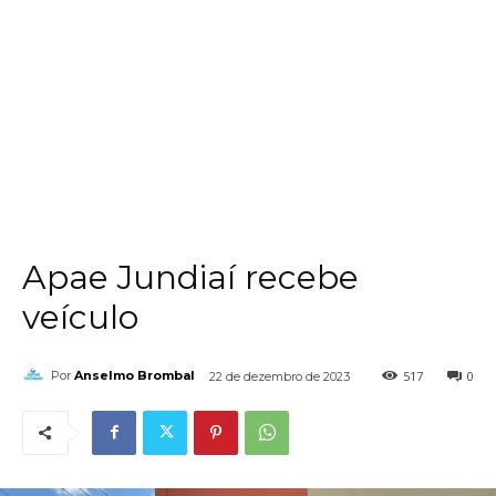
Apae Jundiaí recebe
veículo
517
0
Por
Anselmo Brombal
22 de dezembro de 2023