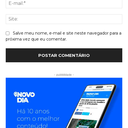
E-
mai
Sit
Salve meu nome, e-mail e site neste navegador para a
próxima vez que eu comentar.
- publididade -