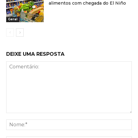
alimentos com chegada do El Niño
Geral
DEIXE UMA RESPOSTA
Comentário:
No