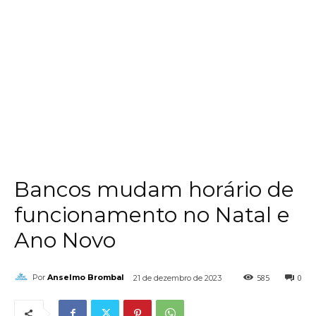
Bancos mudam horário de
funcionamento no Natal e
Ano Novo
585
0
Por
Anselmo Brombal
21 de dezembro de 2023