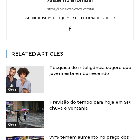
Anselmo Brombal
https://jornaldacidade.digital
Anselmo Brombal é jornalista do Jornal da Cidade
RELATED ARTICLES
Pesquisa de inteligência sugere que
jovem está emburrecendo
Geral
Previsão do tempo para hoje em SP:
chuva e ventania
Geral
77% temem aumento no preço dos