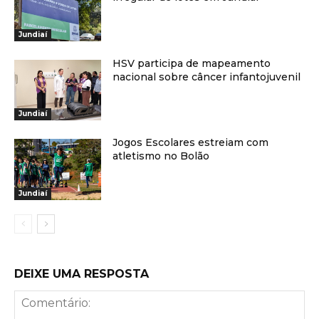
Jundiaí
HSV participa de mapeamento
nacional sobre câncer infantojuvenil
Jundiaí
Jogos Escolares estreiam com
atletismo no Bolão
Jundiaí
DEIXE UMA RESPOSTA