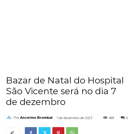
Bazar de Natal do Hospital
São Vicente será no dia 7
de dezembro
409
0
Por
Anselmo Brombal
1 de dezembro de 2023