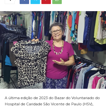
A última edição de 2023 do Bazar do Voluntariado do
Hospital de Caridade São Vicente de Paulo (HSV),