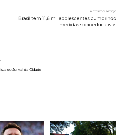
Próximo artigo
Brasil tem 11,6 mil adolescentes cumprindo
medidas socioeducativas
l
sta do Jornal da Cidade