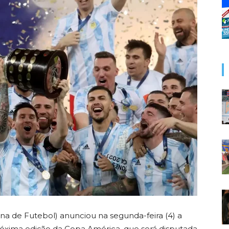
 de Futebol) anunciou na segunda-feira (4) a
róxima edição da Copa América, que será disputada