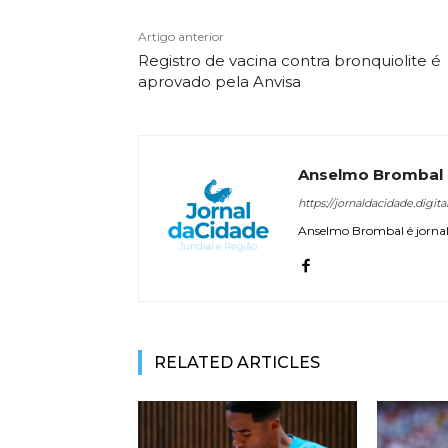
Artigo anterior
Registro de vacina contra bronquiolite é
aprovado pela Anvisa
Anselmo Brombal
https://jornaldacidade.digita
Anselmo Brombal é jornali
RELATED ARTICLES