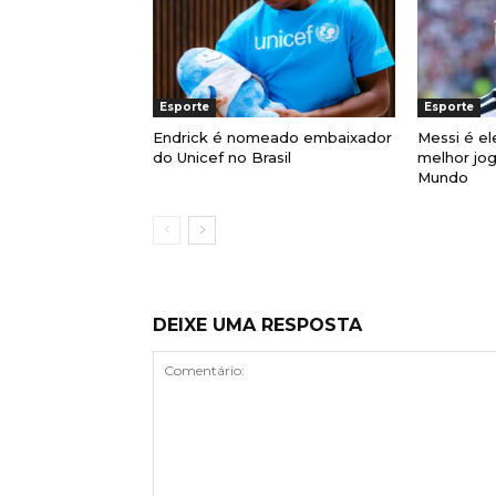
Esporte
Esporte
Endrick é nomeado embaixador
Messi é el
do Unicef no Brasil
melhor jo
Mundo
DEIXE UMA RESPOSTA