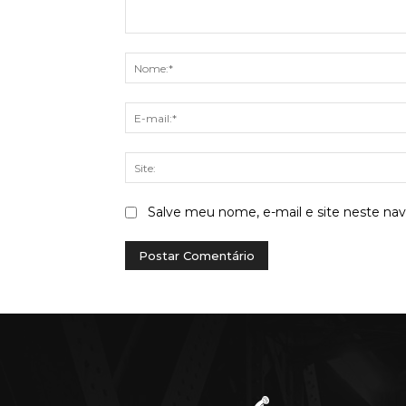
Comentário:
Salve meu nome, e-mail e site neste na