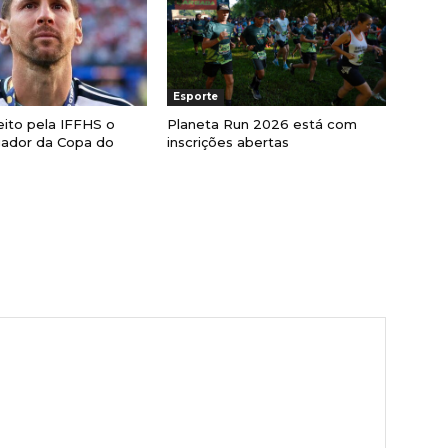
Esporte
eito pela IFFHS o
Planeta Run 2026 está com
gador da Copa do
inscrições abertas