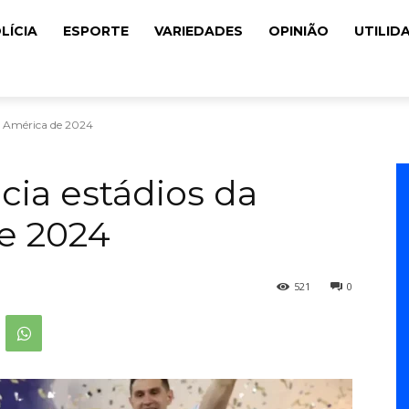
LÍCIA
ESPORTE
VARIEDADES
OPINIÃO
UTILID
a América de 2024
ia estádios da
e 2024
521
0