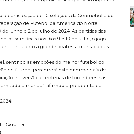
á a participação de 10 seleções da Conmebol e de
federação de Futebol da América do Norte,
0 de junho e 2 de julho de 2024. As partidas das
lho, as semifinais nos dias 9 e 10 de julho, o jogo
e julho, enquanto a grande final está marcada para
l, sentindo as emoções do melhor futebol do
xão do futebol percorrerá este enorme país de
ibração e diversão a centenas de torcedores nas
 em todo o mundo”, afirmou o presidente da
 2024:
th Carolina
s