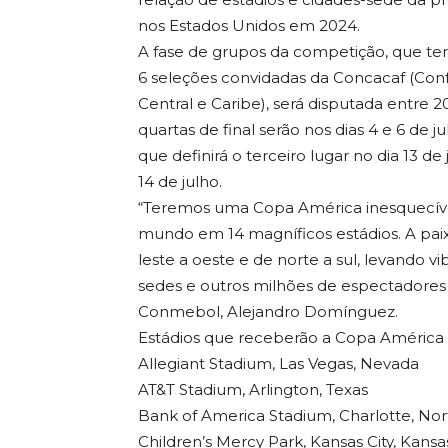
nos Estados Unidos em 2024.
A fase de grupos da competição, que ter
6 seleções convidadas da Concacaf (Con
Central e Caribe), será disputada entre 2
quartas de final serão nos dias 4 e 6 de ju
que definirá o terceiro lugar no dia 13 d
14 de julho.
“Teremos uma Copa América inesquecíve
mundo em 14 magníficos estádios. A pai
leste a oeste e de norte a sul, levando v
sedes e outros milhões de espectadores
Conmebol, Alejandro Domínguez.
Estádios que receberão a Copa América
Allegiant Stadium, Las Vegas, Nevada
AT&T Stadium, Arlington, Texas
Bank of America Stadium, Charlotte, Nor
Children’s Mercy Park, Kansas City, Kansa