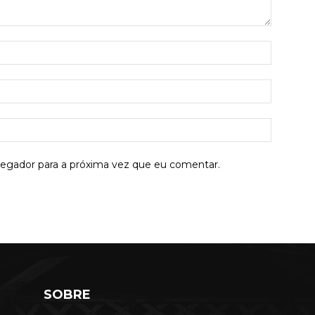
Nome:*
E-
mail:*
Site:
vegador para a próxima vez que eu comentar.
SOBRE