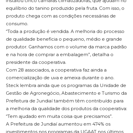
instalou cinco câmaras climatizadoras, que ajudam no
equilíbrio do tanino produzido pela fruta. Com isso, o
produto chega com as condições necessárias de
consumo.
“Toda a produção é vendida. A melhoria do processo
de qualidade beneficia o pequeno, médio e grande
produtor. Ganhamos com o volume da marca padrão
e na hora de comprar a embalagem”, detalha o
presidente da cooperativa.
Com 28 associados, a cooperativa faz ainda a
comercialização de uva e ameixa durante o ano.
Steck lembra ainda que os programas da Unidade de
Gestão de Agronegócio, Abastecimento e Turismo da
Prefeitura de Jundiaí também têm contribuído para
a melhoria da qualidade dos produtos da cooperativa:
“Tem ajudado em muita coisa que precisamos”.
A Prefeitura de Jundiaí aumentou em 474% os
investimentos nos programas da UGAAT nos últimos