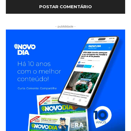
- publididade -