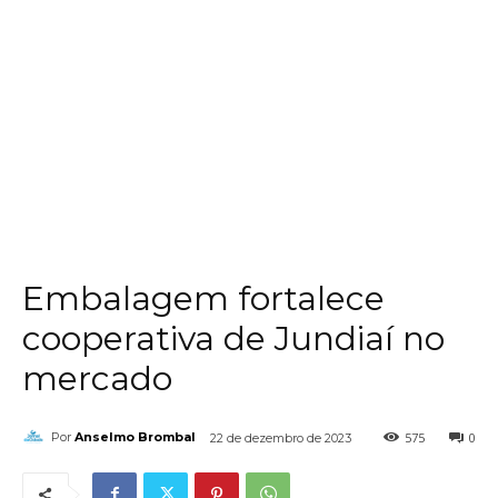
Embalagem fortalece
cooperativa de Jundiaí no
mercado
575
0
Por
Anselmo Brombal
22 de dezembro de 2023