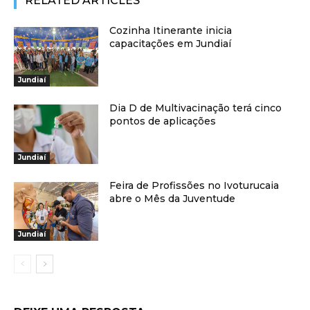
RELATED ARTICLES
Cozinha Itinerante inicia
capacitações em Jundiaí
Jundiaí
Dia D de Multivacinação terá cinco
pontos de aplicações
Jundiaí
Feira de Profissões no Ivoturucaia
abre o Mês da Juventude
Jundiaí