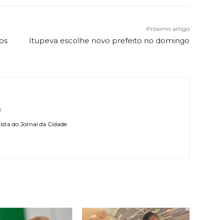
Próximo artigo
os
Itupeva escolhe novo prefeito no domingo
l
sta do Jornal da Cidade