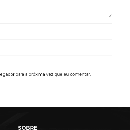
Nome:*
E-
mail:*
Site:
vegador para a próxima vez que eu comentar.
SOBRE