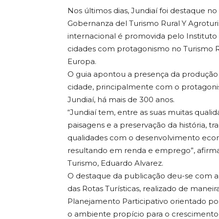
Nos últimos dias, Jundiaí foi destaque 
Gobernanza del Turismo Rural Y Agrotur
internacional é promovida pelo Institu
cidades com protagonismo no Turismo Rur
Europa.
O guia apontou a presença da produção 
cidade, principalmente com o protagoni
Jundiaí, há mais de 300 anos.
“Jundiaí tem, entre as suas muitas qualid
paisagens e a preservação da história, tra
qualidades com o desenvolvimento econ
resultando em renda e emprego”, afirm
Turismo, Eduardo Alvarez.
O destaque da publicação deu-se com a
das Rotas Turísticas, realizado de maneir
Planejamento Participativo orientado por 
o ambiente propício para o crescimento