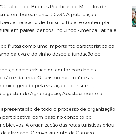
no “Catálogo de Buenas Prácticas de Modelos de
ismo en Iberoamérica 2023”. A publicação
to Iberoamericano de Turismo Rural e contempla
al em países ibéricos, incluindo América Latina e
de frutas como uma importante característica da
smo da uva e do vinho desde a fundação de
ades, a característica de contar com belas
dição e da terra. O turismo rural reúne as
ômico gerado pela visitação e consumo,
a o gestor de Agronegócio, Abastecimento e
 apresentação de todo o processo de organização
a participativa, com base no conceito de
objetivos. A organização das rotas turísticas criou
 da atividade. O envolvimento da Câmara