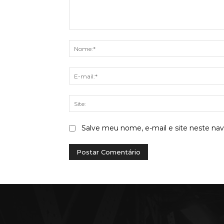
Comentário:
Salve meu nome, e-mail e site neste na