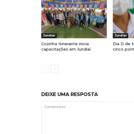
Jundiaí
Jundiaí
Cozinha Itinerante inicia
Dia D de M
capacitações em Jundiaí
cinco pont
DEIXE UMA RESPOSTA