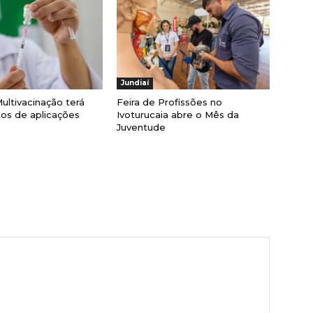
Jundiaí
ultivacinação terá
Feira de Profissões no
os de aplicações
Ivoturucaia abre o Mês da
Juventude