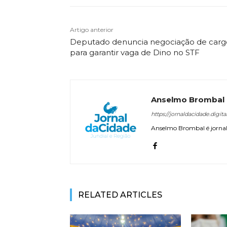
Artigo anterior
Deputado denuncia negociação de carg
para garantir vaga de Dino no STF
Anselmo Brombal
https://jornaldacidade.digita
Anselmo Brombal é jornali
RELATED ARTICLES