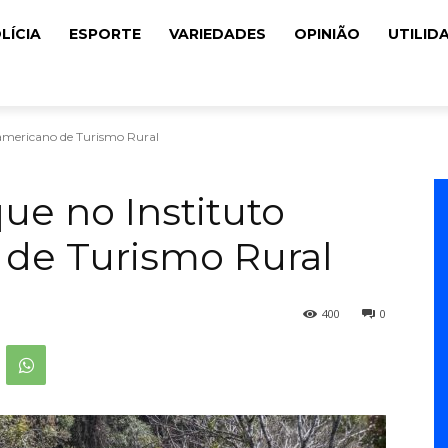
LÍCIA
ESPORTE
VARIEDADES
OPINIÃO
UTILID
oamericano de Turismo Rural
ue no Instituto
 de Turismo Rural
400
0