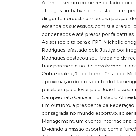
Além de ser um nome respeitado por cor
até agora imbatível conquista de um pe
dirigente nordestina marcaria posição
escândalos sucessivos, com sua credibil
condenados e até presos por falcatruas.
Ao ser reeleita para a FPF, Michelle che
Rodrigues, afastado pela Justiça por irre
Rodrigues destacou seu “trabalho de re
transparência e no desenvolvimento loca
Outra sinalização do bom trânsito de Mic
aproximação do presidente do Flamengo,
paraibana para levar para Joao Pessoa u
Campeonato Carioca, no Estádio Almeid
Em outubro, a presidente da Federação 
consagrada no mundo esportivo, ao ser 
Management, um evento internacional e
Dividindo a missão esportiva com a fun