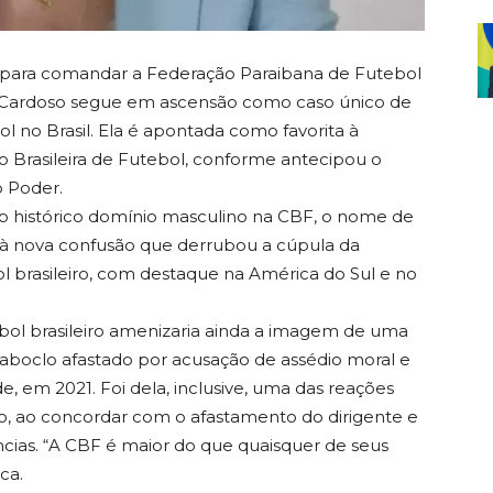
 para comandar a Federação Paraibana de Futebol
 Cardoso segue em ascensão como caso único de
l no Brasil. Ela é apontada como favorita à
 Brasileira de Futebol, conforme antecipou o
o Poder.
o histórico domínio masculino na CBF, o nome de
 à nova confusão que derrubou a cúpula da
 brasileiro, com destaque na América do Sul e no
bol brasileiro amenizaria ainda a imagem de uma
aboclo afastado por acusação de assédio moral e
e, em 2021. Foi dela, inclusive, uma das reações
lo, ao concordar com o afastamento do dirigente e
ncias. “A CBF é maior do que quaisquer de seus
ca.