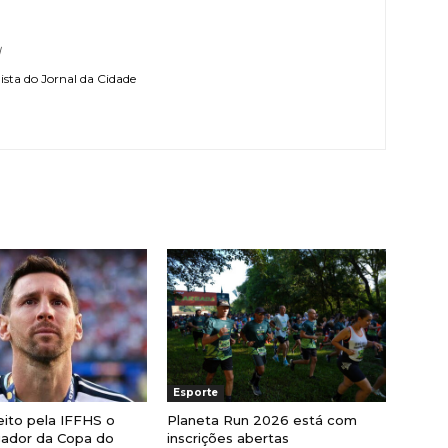
l
sta do Jornal da Cidade
Esporte
eito pela IFFHS o
Planeta Run 2026 está com
gador da Copa do
inscrições abertas