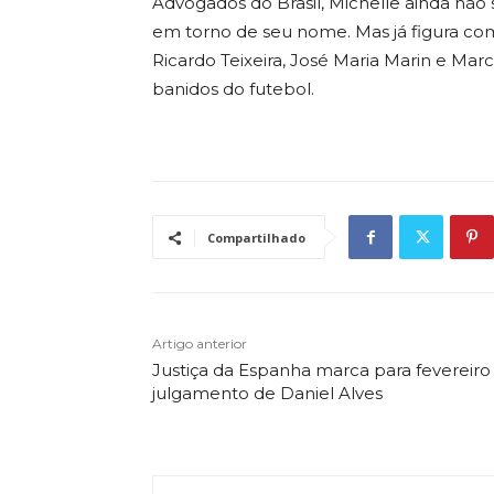
Advogados do Brasil, Michelle ainda não
em torno de seu nome. Mas já figura co
Ricardo Teixeira, José Maria Marin e Ma
banidos do futebol.
Compartilhado
Artigo anterior
Justiça da Espanha marca para fevereiro
julgamento de Daniel Alves