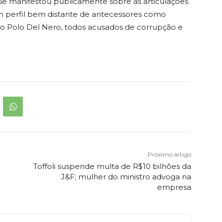
 se manifestou publicamente sobre as articulações
m perfil bem distante de antecessores como
rco Polo Del Nero, todos acusados de corrupção e
Próximo artigo
Toffoli suspende multa de R$10 bilhões da
J&F; mulher do ministro advoga na
empresa