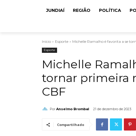
JUNDIAÍ
REGIÃO
POLÍTICA
PO
Início
Esporte
Michelle Ramalho é favorita a se to
Esporte
Michelle Ramalho
tornar primeira 
CBF
Por
Anselmo Brombal
21 de dezembro de 2023
Compartilhado