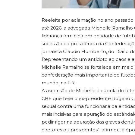
Reeleita por aclamação no ano passado
até 2026, a advogada Michelle Ramalho
liderança feminina em entidade de futebo
sucessão da presidência da Confederação
jornalista Cláudio Humberto, do Diário d
Representando um antídoto ao caos e a
Michelle Ramalho se fortalece em meio
confederação mais importante do futebol
mundo, na Fifa.
A ascensão de Michelle à cúpula do fute
CBF que teve o ex-presidente Rogério C
sexual contra uma funcionária da entidad
mais incisivas para apuração do escânda
pedir rigor na apuração das graves denú
diretores ou presidentes”, afirmou, à épo