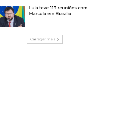
Lula teve 113 reuniões com
Marcola em Brasília
Carregar mais