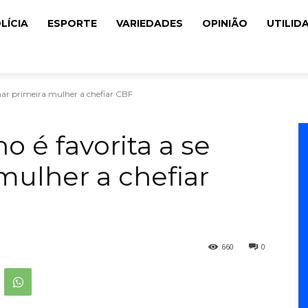
LÍCIA
ESPORTE
VARIEDADES
OPINIÃO
UTILID
rnar primeira mulher a chefiar CBF
 é favorita a se
mulher a chefiar
660
0