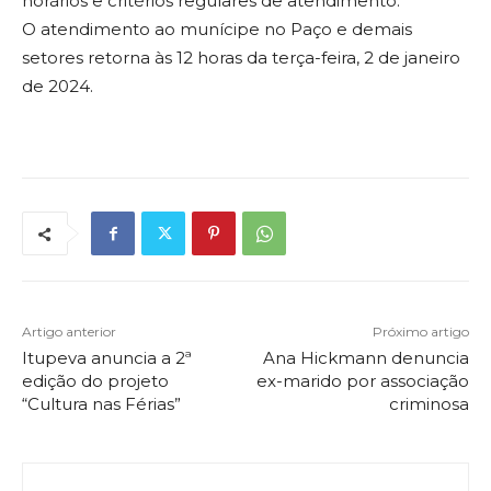
horários e critérios regulares de atendimento.
O atendimento ao munícipe no Paço e demais
setores retorna às 12 horas da terça-feira, 2 de janeiro
de 2024.
Artigo anterior
Próximo artigo
Itupeva anuncia a 2ª
Ana Hickmann denuncia
edição do projeto
ex-marido por associação
“Cultura nas Férias”
criminosa