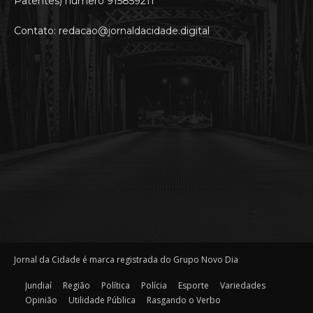
Patentes) número 915859211
Contato: redacao@jornaldacidade.digital
Jornal da Cidade é marca registrada do Grupo Novo Dia
Jundiaí
Região
Política
Polícia
Esporte
Variedades
Opinião
Utilidade Pública
Rasgando o Verbo