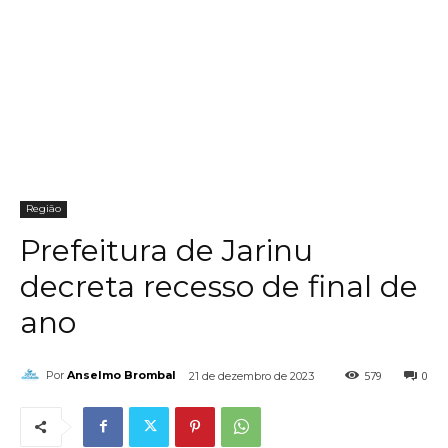
Região
Prefeitura de Jarinu
decreta recesso de final de
ano
579
0
Por
Anselmo Brombal
21 de dezembro de 2023