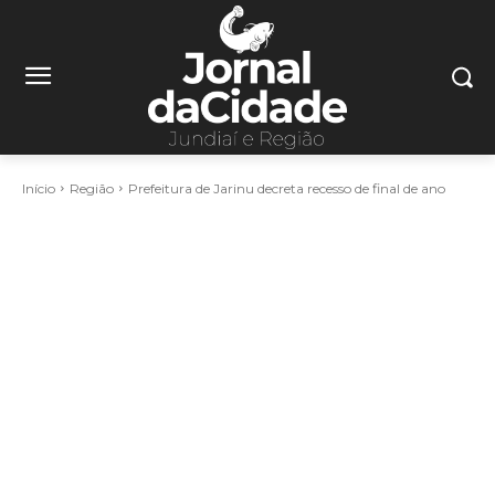
Início
Região
Prefeitura de Jarinu decreta recesso de final de ano