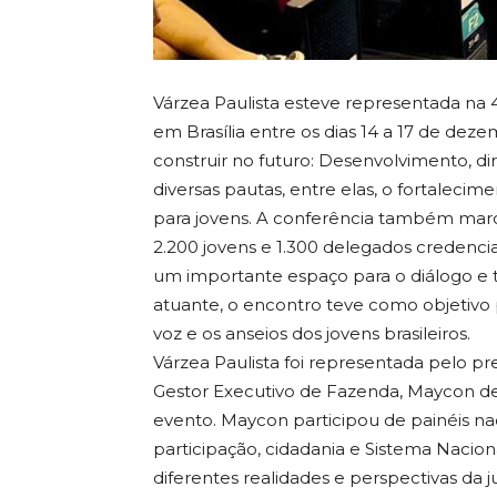
Várzea Paulista esteve representada na 
em Brasília entre os dias 14 a 17 de de
construir no futuro: Desenvolvimento, dir
diversas pautas, entre elas, o fortalecime
para jovens. A conferência também marc
2.200 jovens e 1.300 delegados credenci
um importante espaço para o diálogo e tr
atuante, o encontro teve como objetivo p
voz e os anseios dos jovens brasileiros.
Várzea Paulista foi representada pelo p
Gestor Executivo de Fazenda, Maycon de
evento. Maycon participou de painéis nac
participação, cidadania e Sistema Nacio
diferentes realidades e perspectivas da j