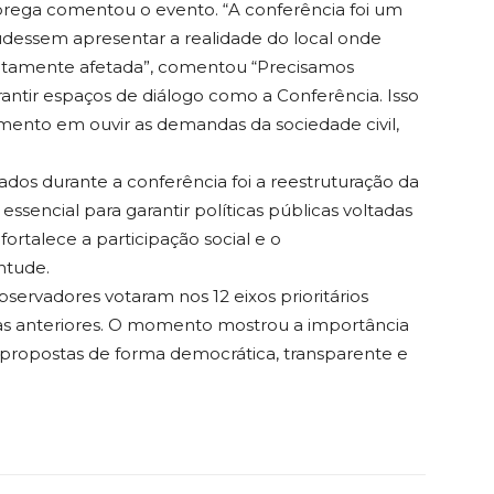
rega comentou o evento. “A conferência foi um
dessem apresentar a realidade do local onde
retamente afetada”, comentou “Precisamos
arantir espaços de diálogo como a Conferência. Isso
nto em ouvir as demandas da sociedade civil,
os durante a conferência foi a reestruturação da
ssencial para garantir políticas públicas voltadas
rtalece a participação social e o
ntude.
ervadores votaram nos 12 eixos prioritários
ias anteriores. O momento mostrou a importância
 propostas de forma democrática, transparente e