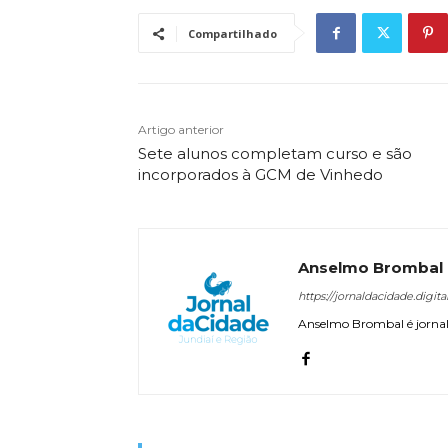
Compartilhado
Artigo anterior
Sete alunos completam curso e são
incorporados à GCM de Vinhedo
Anselmo Brombal
https://jornaldacidade.digita
Anselmo Brombal é jornali