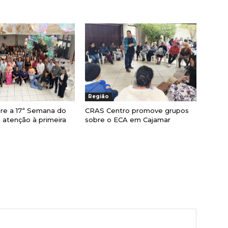
Região
bre a 17ª Semana do
CRAS Centro promove grupos
atenção à primeira
sobre o ECA em Cajamar