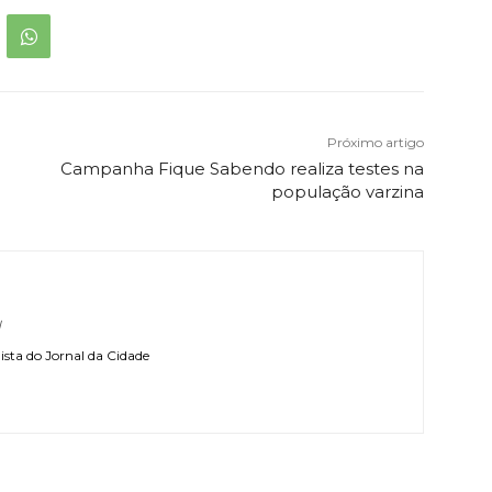
Próximo artigo
Campanha Fique Sabendo realiza testes na
população varzina
l
sta do Jornal da Cidade