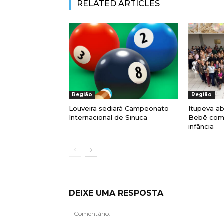
RELATED ARTICLES
Região
Região
Louveira sediará Campeonato
Itupeva a
Internacional de Sinuca
Bebê com 
infância
DEIXE UMA RESPOSTA