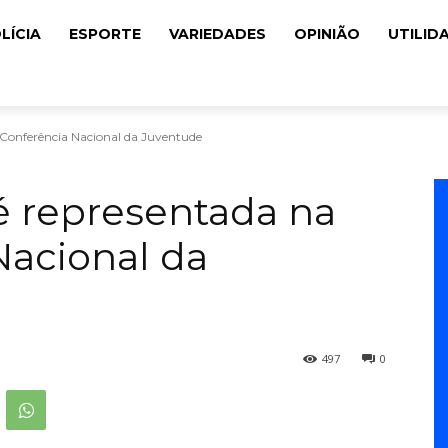
LÍCIA
ESPORTE
VARIEDADES
OPINIÃO
UTILID
 Conferência Nacional da Juventude
 é representada na
Nacional da
497
0