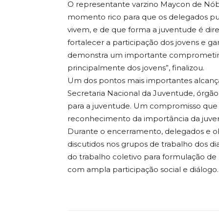
O representante varzino Maycon de Nób
momento rico para que os delegados pu
vivem, e de que forma a juventude é di
fortalecer a participação dos jovens e g
demonstra um importante comprometime
principalmente dos jovens”, finalizou.
Um dos pontos mais importantes alcançad
Secretaria Nacional da Juventude, órgão e
para a juventude. Um compromisso que fo
reconhecimento da importância da juve
Durante o encerramento, delegados e obs
discutidos nos grupos de trabalho dos d
do trabalho coletivo para formulação de
com ampla participação social e diálogo.