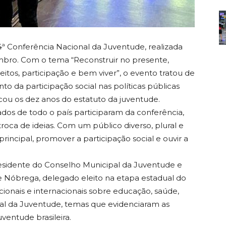
4ª Conferência Nacional da Juventude, realizada
zembro. Com o tema “Reconstruir no presente,
eitos, participação e bem viver”, o evento tratou de
nto da participação social nas políticas públicas
ou os dez anos do estatuto da juventude.
ados de todo o país participaram da conferência,
oca de ideias. Com um público diverso, plural e
rincipal, promover a participação social e ouvir a
residente do Conselho Municipal da Juventude e
 Nóbrega, delegado eleito na etapa estadual do
ionais e internacionais sobre educação, saúde,
nal da Juventude, temas que evidenciaram as
uventude brasileira.